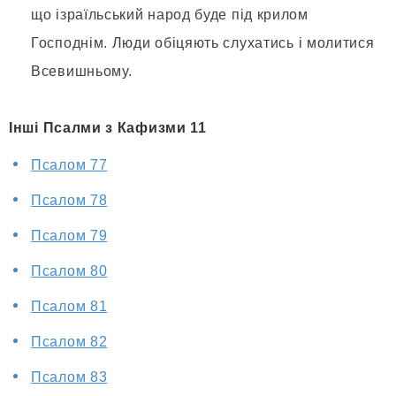
що ізраїльський народ буде під крилом
Господнім. Люди обіцяють слухатись і молитися
Всевишньому.
Інші Псалми з Кафизми 11
Псалом 77
Псалом 78
Псалом 79
Псалом 80
Псалом 81
Псалом 82
Псалом 83