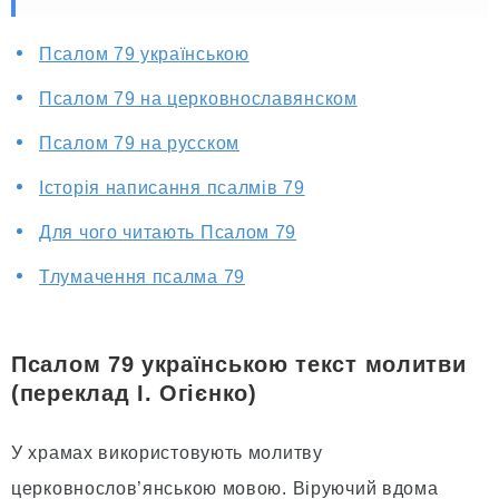
Псалом 79 українською
Псалом 79 на церковнославянском
Псалом 79 на русском
Історія написання псалмів 79
Для чого читають Псалом 79
Тлумачення псалма 79
Псалом 79 українською текст молитви
(переклад І. Огієнко)
У храмах використовують молитву
церковнослов’янською мовою. Віруючий вдома