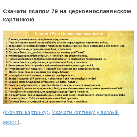
Скачати псалом 79 на церковнославянском
картинкою
(скачати картинку)
, (
скачати картинку у високій
якості
).