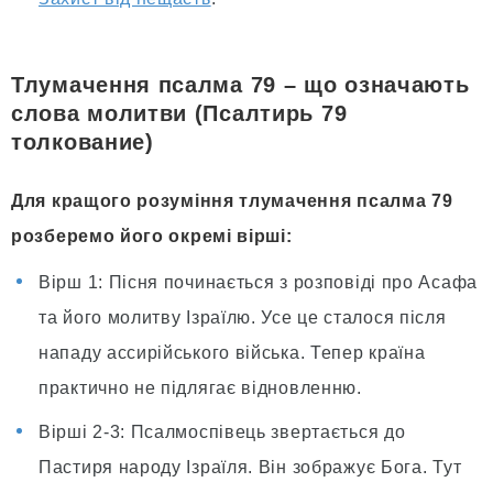
Тлумачення псалма 79 – що означають
слова молитви (Псалтирь 79
толкование)
Для кращого розуміння тлумачення псалма 79
розберемо його окремі вірші:
Вірш 1: Пісня починається з розповіді про Асафа
та його молитву Ізраїлю. Усе це сталося після
нападу ассирійського війська. Тепер країна
практично не підлягає відновленню.
Вірші 2-3: Псалмоспівець звертається до
Пастиря народу Ізраїля. Він зображує Бога. Тут