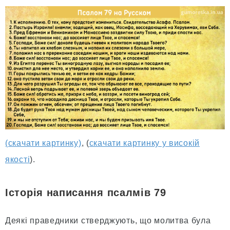
(скачати картинку)
, (
скачати картинку у високій
якості
).
Історія написання псалмів 79
Деякі праведники стверджують, що молитва була