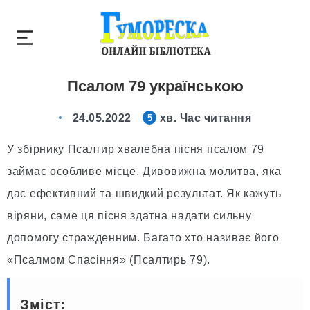
Псалом 79 українською
24.05.2022
хв. Час читання
5
У збірнику Псалтир хвалебна пісня псалом 79
займає особливе місце. Дивовижна молитва, яка
дає ефективний та швидкий результат. Як кажуть
віряни, саме ця пісня здатна надати сильну
допомогу стражденним. Багато хто називає його
«Псалмом Спасіння» (Псалтирь 79).
Зміст: