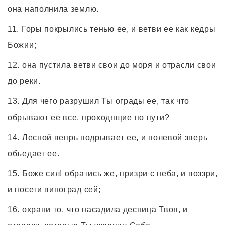
она наполнила землю.
Горы покрылись тенью ее, и ветви ее как кедры
Божии;
она пустила ветви свои до моря и отрасли свои
до реки.
Для чего разрушил Ты ограды ее, так что
обрывают ее все, проходящие по пути?
Лесной вепрь подрывает ее, и полевой зверь
объедает ее.
Боже сил! обратись же, призри с неба, и воззри,
и посети виноград сей;
охрани то, что насадила десница Твоя, и