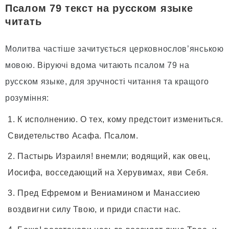
Псалом 79 текст на русском языке
читать
Молитва частіше зачитується церковнослов’янською
мовою. Віруючі вдома читають псалом 79 на
русском языке, для зручності читання та кращого
розуміння:
К исполнению. О тех, кому предстоит измениться.
Свидетельство Асафа. Псалом.
Пастырь Израиля! внемли; водящий, как овец,
Иосифа, восседающий на Херувимах, яви Себя.
Пред Ефремом и Вениамином и Манассиею
воздвигни силу Твою, и приди спасти нас.