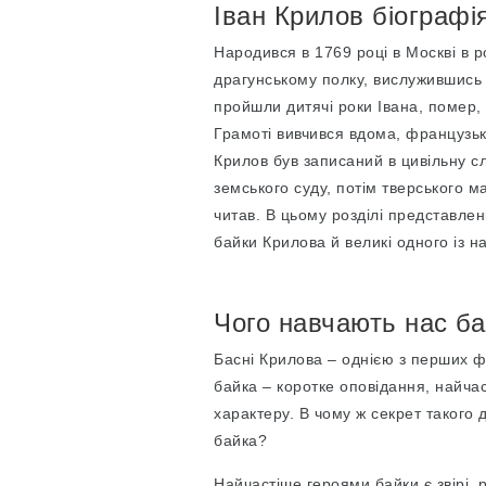
Іван Крилов біографія
Народився в 1769 році в Москві в ро
драгунському полку, вислужившись зі
пройшли дитячі роки Івана, помер,
Грамоті вивчився вдома, французьк
Крилов був записаний в цивільну с
земського суду, потім тверського м
читав. В цьому розділі представлен
байки Крилова й великі одного із н
Чого навчають нас б
Басні Крилова – однією з перших 
байка – коротке оповідання, найча
характеру. В чому ж секрет такого 
байка?
Найчастіше героями байки є звірі, 