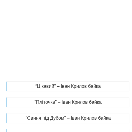
“Цікавий” – Іван Крилов байка
“Пліточка” – Іван Крилов байка
“Свиня під Дубом” – Іван Крилов байка