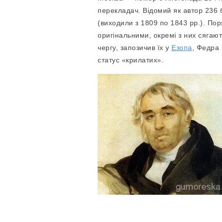
перекладач. Відомий як автор 236 б
(виходили з 1809 по 1843 рр.). Пор
оригінальними, окремі з них сягаю
чергу, запозичив їх у
Езопа
, Федра 
статус «крилатих».