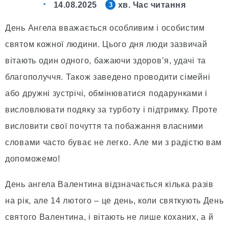
14.08.2025
хв. Час читання
3
День Ангела вважається особливим і особистим
святом кожної людини. Цього дня люди зазвичай
вітають один одного, бажаючи здоров’я, удачі та
благополуччя. Також заведено проводити сімейні
або дружні зустрічі, обмінюватися подарунками і
висловлювати подяку за турботу і підтримку. Проте
висловити свої почуття та побажання власними
словами часто буває не легко. Але ми з радістю вам
допоможемо!
День ангела Валентина відзначається кілька разів
на рік, але 14 лютого – це день, коли святкують День
святого Валентина, і вітають не лише коханих, а й