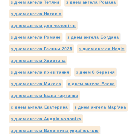
з днем ангела Тетяни
з днем ангела Романа
з днем ангела Наталія
з днем ангела для чоловіків
з днем ангела Романе
з днем ангела Богдана
з днем ангела Галини 2025
з днем ангела Надія
з днем ангела Христина
з днем ангела привітання
з днем 8 березня
з днем ангела Микола
с днем ангела Елена
з днем ангела Івана картинки
с днем ангела Екатерина
з днем ангела Мар’яна
з днем ангела Андрія чоловіку
з днем ангела Валентина українською