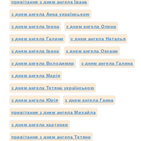
привітання з днем ангела Івана
з днем ангела Анна українською
з днем ангела Ірина
з днем ангела Олени
з днем ангела Галини
с днем ангела Наталья
з днем ангела Івана
з днем ангела Оксани
з днем ангела Володимир
з днем ангела Галина
з днем ангела Марія
з днем ангела Тетяна українською
з днем ангела Юрія
з днем ангела Ганна
привітання з днем ангела Михайла
з днем ангела картинки
привітання з днем ангела Тетяни