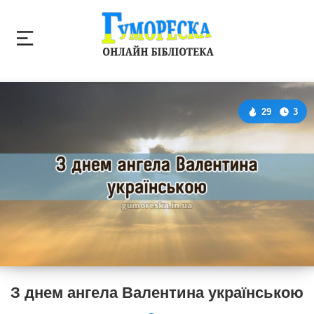
29
3
З днем ангела Валентина українською