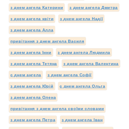
з днем ангела Катерини
з днем ангела Дмитра
з днем ангела квіти
з днем ангела Надії
з днем ангела Алла
привітання з днем ангела Василя
з днем ангела Інни
з днем ангела Людмила
з днем ангела Тетяна
з днем ангела Валентина
с днем ангела
з днем ангела Софії
з днем ангела Юрій
с днем ангела Ольга
з днем ангела Олена
привітання з днем ангела своїми словами
з днем ангела Петра
з днем ангела Іван