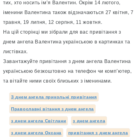
тих, хто носить ім’я Валентин. Окрім 14 лютого,
іменини Валентина також відзначаються 27 квітня, 7
травня, 19 липня, 12 серпня, 11 жовтня.
На цій сторінці ми зібрали для вас привітання з
днем ангела Валентина українською в картинках та
листівках.
Завантажуйте привітання з днем ангела Валентина
українською безкоштовно на телефон чи комп’ютер,
та вітайте ними своїх близьких з іменинами.
З днем ангела прикольні привітання
Православні вітання з днем ангела
з днем ангела Світлани
з днем ангела
з днем ангела Оксана
привітання з днем ангела