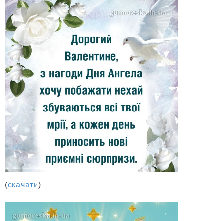
(
скачати
)