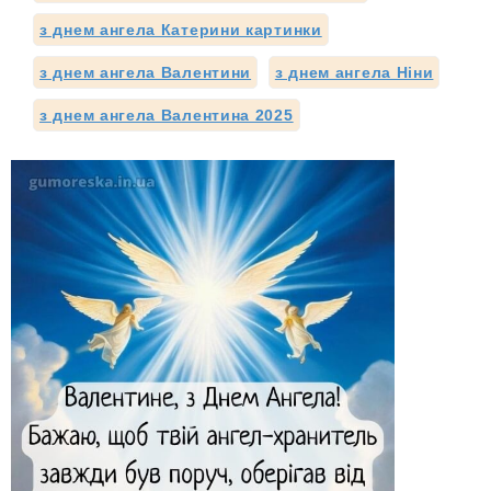
з днем ангела Катерини картинки
з днем ангела Валентини
з днем ангела Ніни
з днем ангела Валентина 2025