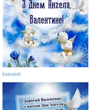
(
скачати
)