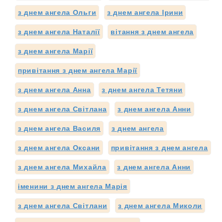
з днем ангела Ольги
з днем ангела Ірини
з днем ангела Наталії
вітання з днем ангела
з днем ангела Марії
привітання з днем ангела Марії
з днем ангела Анна
з днем ангела Тетяни
з днем ангела Світлана
з днем ангела Анни
з днем ангела Василя
з днем ангела
з днем ангела Оксани
привітання з днем ангела
з днем ангела Михайла
з днем ангела Анни
іменини з днем ангела Марія
з днем ангела Світлани
з днем ангела Миколи