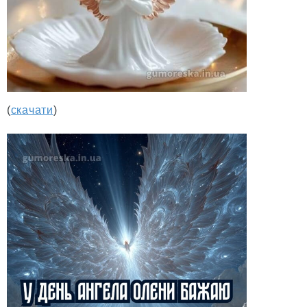
(
скачати
)