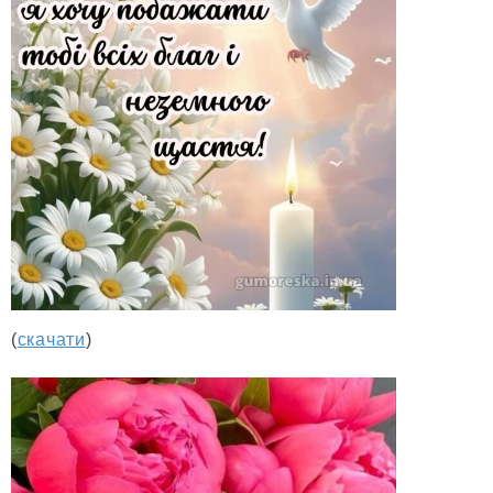
(
скачати
)