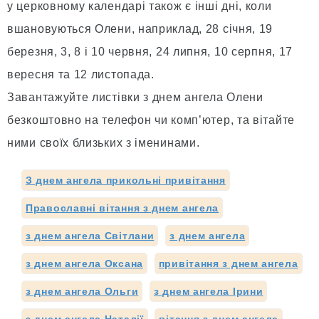
у церковному календарі також є інші дні, коли
вшановуються Олени, наприклад, 28 січня, 19
березня, 3, 8 і 10 червня, 24 липня, 10 серпня, 17
вересня та 12 листопада.
Завантажуйте листівки з днем ангела Олени
безкоштовно на телефон чи комп’ютер, та вітайте
ними своїх близьких з іменинами.
З днем ангела прикольні привітання
Православні вітання з днем ангела
з днем ангела Світлани
з днем ангела
з днем ангела Оксана
привітання з днем ангела
з днем ангела Ольги
з днем ангела Ірини
з днем ангела Наталії
вітання з днем ангела