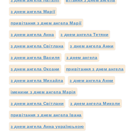
з днем ангела Марії
привітання з днем ангела Марії
з днем ангела Анна
з днем ангела Тетяни
з днем ангела Світлана
з днем ангела Анни
з днем ангела Василя
з днем ангела
з днем ангела Оксани
привітання з днем ангела
з днем ангела Михайла
з днем ангела Анни
іменини з днем ангела Марія
з днем ангела Світлани
з днем ангела Миколи
привітання з днем ангела Івана
з днем ангела Анна українською