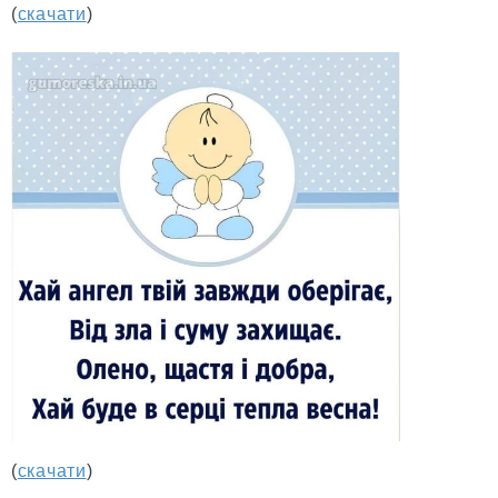
(
скачати
)
(
скачати
)