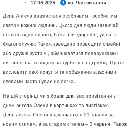
17.06.2025
хв. Час читання
3
День Ангела вважається особливим і особистим
святом кожної людини. Цього дня люди зазвичай
вітають один одного, бажаючи здоров’я, удачі та
благополуччя. Також заведено проводити сімейні
або дружні зустрічі, обмінюватися подарунками і
висловлювати подяку за турботу і підтримку. Проте
висловити свої почуття та побажання власними
словами часто буває не легко.
На цій сторінці ми зібрали для вас привітання з
днем ангела Олени в картинках та листівках.
День ангела Олени відзначається 21 травня за
новим стилем, а за старим стилем – 3 червня. Також