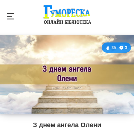
35
3
З днем ангела Олени