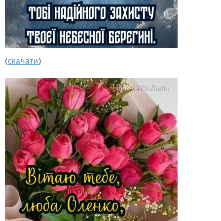
(
скачати
)