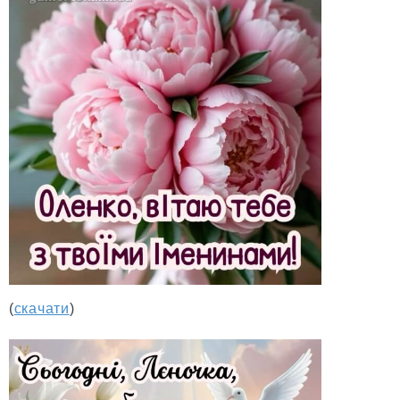
(
скачати
)