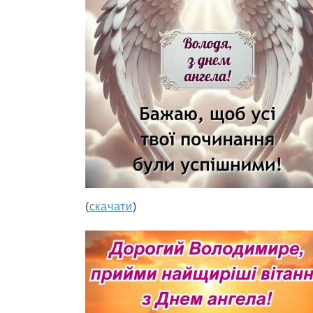
(
скачати
)