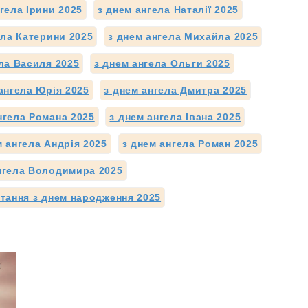
гела Ірини 2025
з днем ангела Наталії 2025
ела Катерини 2025
з днем ангела Михайла 2025
ла Василя 2025
з днем ангела Ольги 2025
ангела Юрія 2025
з днем ангела Дмитра 2025
нгела Романа 2025
з днем ангела Івана 2025
м ангела Андрія 2025
з днем ангела Роман 2025
нгела Володимира 2025
ітання з днем народження 2025