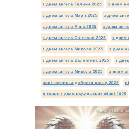
з днем ангела Галини 2025
з днем ан
з днем ангела Марії 2025
з днем анг
з днем ангела Анна 2025
з днем анге
з днем ангела Світлани 2025
з днем 
з днем ангела Миколи 2025
з днем а
з днем ангела Валентина 2025
з дне
з днем ангела Микола 2025
з днем а
нові картинки доброго ранку 2025
в
вітання з днем народження жінці 2025