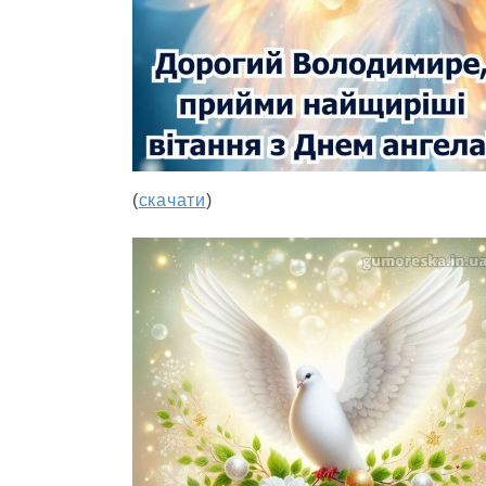
(
скачати
)