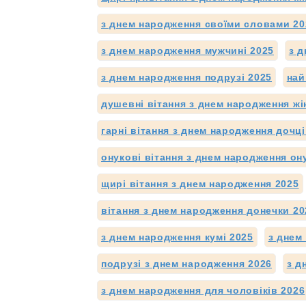
з днем народження своїми словами 20
з днем народження мужчині 2025
з д
з днем народження подрузі 2025
най
душевні вітання з днем народження жі
гарні вітання з днем народження дочці
онукові вітання з днем народження ону
щирі вітання з днем народження 2025
вітання з днем народження донечки 20
з днем народження кумі 2025
з днем
подрузі з днем народження 2026
з д
з днем народження для чоловіків 2026