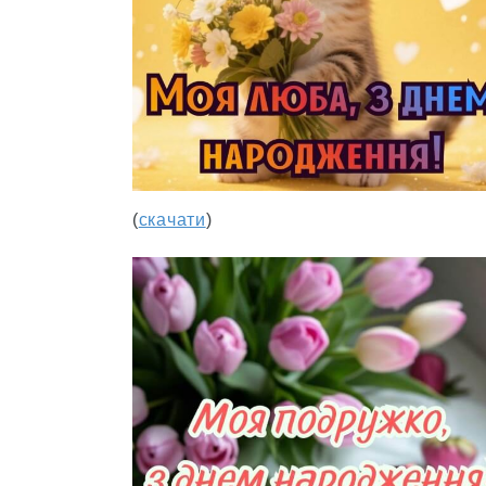
(
скачати
)