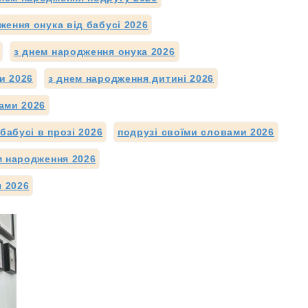
ження онука від бабусі 2026
з днем народження онука 2026
и 2026
з днем народження дитині 2026
ами 2026
бабусі в прозі 2026
подрузі своїми словами 2026
м народження 2026
я 2026