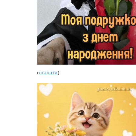
(
скачати
)