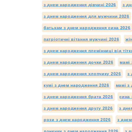
з днем народження дівчині 2026
з д
з днем народження для мужчини 2026
батькам з днем народження сина 2026
патріотичні вітання мужчині 2026
жі
з днем народження племінниці від тітк
з днем народження дочки 2026
мамі
з днем народження хлопчику 2026
з
кумі з днем народження 2026
мамі з
з днем народження брата 2026
сина 
з днем народження другу 2026
з дне
рози з днем народження 2026
з дне
донечки з днем народження 2026
з 