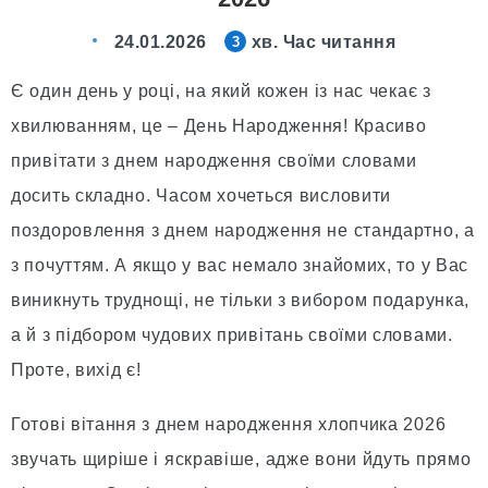
24.01.2026
хв. Час читання
3
Є один день у році, на який кожен із нас чекає з
хвилюванням, це – День Народження! Красиво
привітати з днем народження своїми словами
досить складно. Часом хочеться висловити
поздоровлення з днем народження не стандартно, а
з почуттям. А якщо у вас немало знайомих, то у Вас
виникнуть труднощі, не тільки з вибором подарунка,
а й з підбором чудових привітань своїми словами.
Проте, вихід є!
Готові вітання з днем народження хлопчика 2026
звучать щиріше і яскравіше, адже вони йдуть прямо