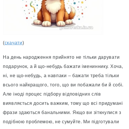
(
скачати
)
На день народження прийнято не тільки дарувати
подарунок, а й що-небудь бажати імениннику. Хоча,
ні, не що-небудь, а навпаки – бажати треба тільки
всього найкращого, того, що ви побажали би й собі.
Але іноді процес підбору відповідних слів
виявляється досить важким, тому що всі придумані
фрази здаються банальними. Якщо ви зіткнулися з
подібною проблемою, не сумуйте. Ми підготували