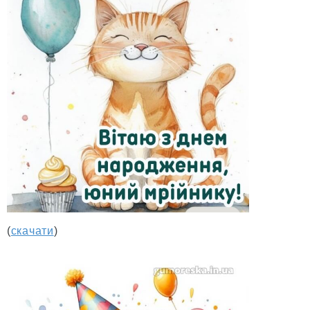
(
скачати
)