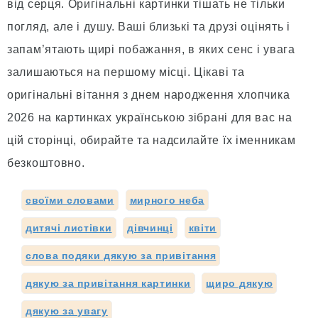
від серця. Оригінальні картинки тішать не тільки
погляд, але і душу. Ваші близькі та друзі оцінять і
запам’ятають щирі побажання, в яких сенс і увага
залишаються на першому місці. Цікаві та
оригінальні вітання з днем народження хлопчика
2026 на картинках українською зібрані для вас на
цій сторінці, обирайте та надсилайте їх іменникам
безкоштовно.
своїми словами
мирного неба
дитячі листівки
дівчинці
квіти
слова подяки дякую за привітання
дякую за привітання картинки
щиро дякую
дякую за увагу