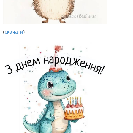
(
скачати
)