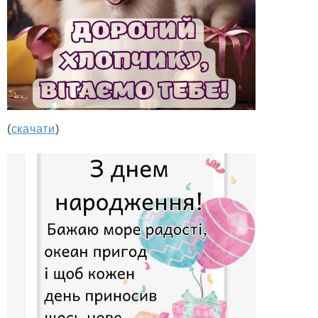
(
скачати
)