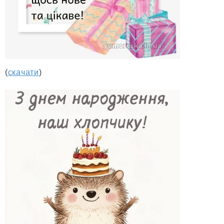
(
скачати
)