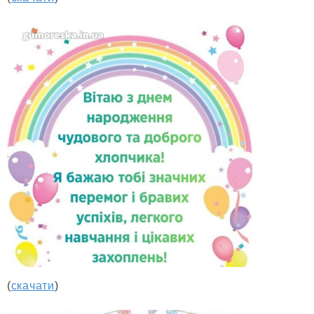
(
скачати
)