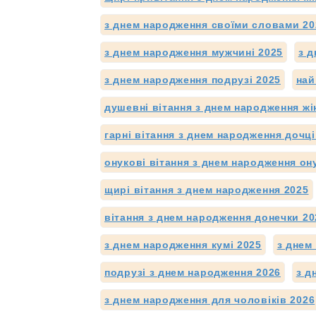
з днем народження своїми словами 20
з днем народження мужчині 2025
з д
з днем народження подрузі 2025
най
душевні вітання з днем народження жі
гарні вітання з днем народження дочці
онукові вітання з днем народження ону
щирі вітання з днем народження 2025
вітання з днем народження донечки 20
з днем народження кумі 2025
з днем
подрузі з днем народження 2026
з д
з днем народження для чоловіків 2026