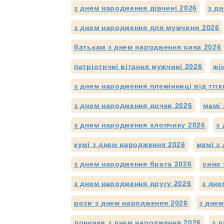
з днем народження дівчині 2026
з д
з днем народження для мужчини 2026
батькам з днем народження сина 2026
патріотичні вітання мужчині 2026
жі
з днем народження племінниці від тітк
з днем народження дочки 2026
мамі
з днем народження хлопчику 2026
з
кумі з днем народження 2026
мамі з
з днем народження брата 2026
сина 
з днем народження другу 2026
з дне
рози з днем народження 2026
з дне
донечки з днем народження 2026
з 