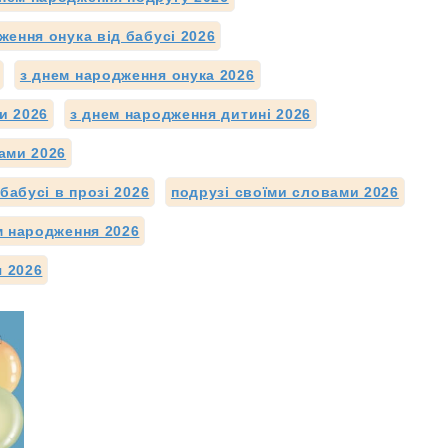
ження онука від бабусі 2026
з днем народження онука 2026
и 2026
з днем народження дитині 2026
ами 2026
бабусі в прозі 2026
подрузі своїми словами 2026
м народження 2026
я 2026