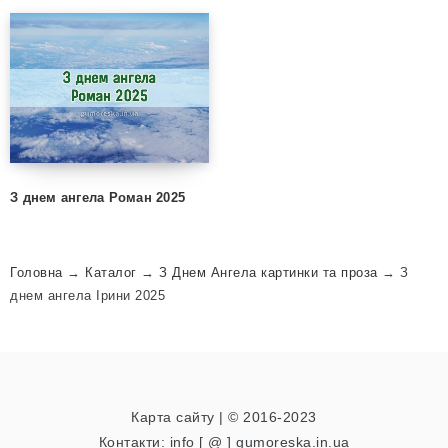
З днем ангела Роман 2025
Головна
→
Каталог
→
З Днем Ангела картинки та проза
→
З
днем ангела Ірини 2025
Карта сайту
| © 2016-2023
Контакти: info [ @ ] gumoreska.in.ua