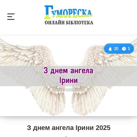
20
1
З днем ангела Ірини 2025