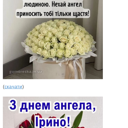
(
скачати
)