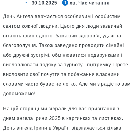
30.10.2025
хв. Час читання
1
День Ангела вважається особливим і особистим
святом кожної людини. Цього дня люди зазвичай
вітають один одного, бажаючи здоров’я, удачі та
благополуччя. Також заведено проводити сімейні
або дружні зустрічі, обмінюватися подарунками і
висловлювати подяку за турботу і підтримку. Проте
висловити свої почуття та побажання власними
словами часто буває не легко. Але ми з радістю вам
допоможемо!
На цій сторінці ми зібрали для вас привітання з
днем ангела Ірини 2025 в картинках та листівках.
День ангела Ірини в Україні відзначається кілька