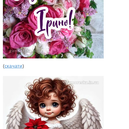
(
скачати
)