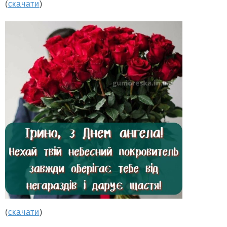
(
скачати
)
(
скачати
)