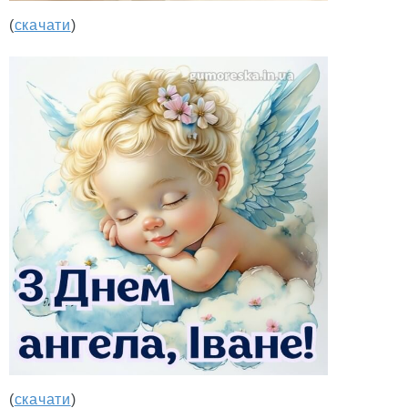
(
скачати
)
(
скачати
)