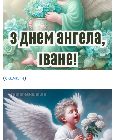
(
скачати
)