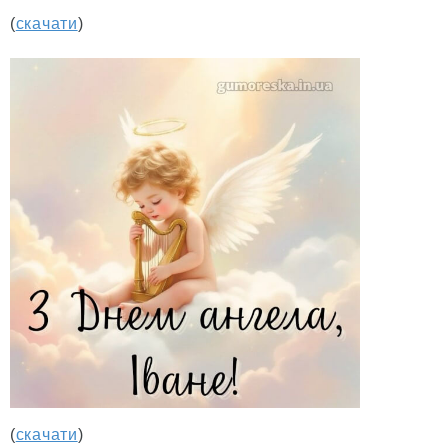
(
скачати
)
(
скачати
)