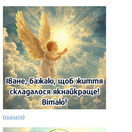
(
скачати
)