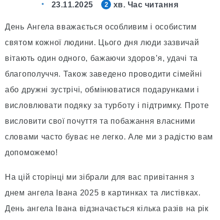
23.11.2025
хв. Час читання
2
День Ангела вважається особливим і особистим
святом кожної людини. Цього дня люди зазвичай
вітають один одного, бажаючи здоров’я, удачі та
благополуччя. Також заведено проводити сімейні
або дружні зустрічі, обмінюватися подарунками і
висловлювати подяку за турботу і підтримку. Проте
висловити свої почуття та побажання власними
словами часто буває не легко. Але ми з радістю вам
допоможемо!
На цій сторінці ми зібрали для вас привітання з
днем ангела Івана 2025 в картинках та листівках.
День ангела Івана відзначається кілька разів на рік