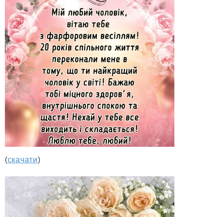
(
скачати
)