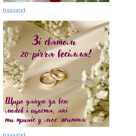
(
скачати
)
(
скачати
)