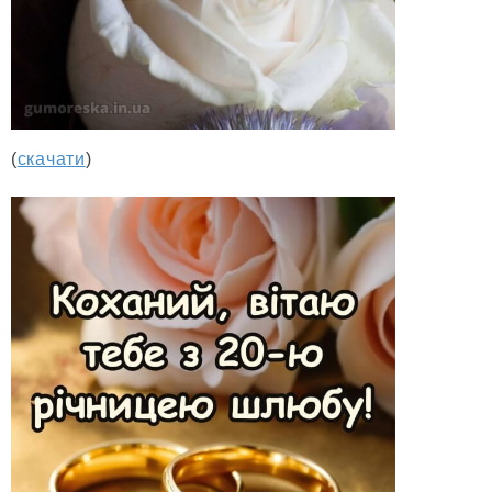
(
скачати
)