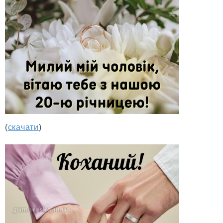
(
скачати
)