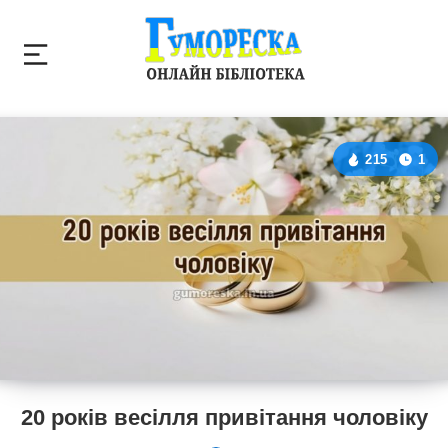
215
1
20 років весілля привітання чоловіку