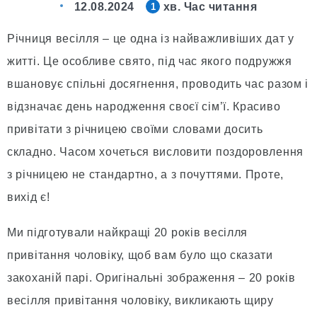
12.08.2024
хв. Час читання
1
Річниця весілля – це одна із найважливіших дат у
житті. Це особливе свято, під час якого подружжя
вшановує спільні досягнення, проводить час разом і
відзначає день народження своєї сім’ї. Красиво
привітати з річницею своїми словами досить
складно. Часом хочеться висловити поздоровлення
з річницею не стандартно, а з почуттями. Проте,
вихід є!
Ми підготували найкращі 20 років весілля
привітання чоловіку, щоб вам було що сказати
закоханій парі. Оригінальні зображення – 20 років
весілля привітання чоловіку, викликають щиру