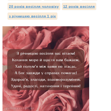
20 років весілля чоловіку
12 років весілля
з річницею весілля 1 рік