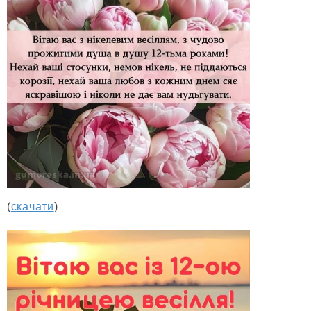
(
скачати
)