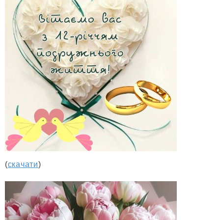
(
скачати
)