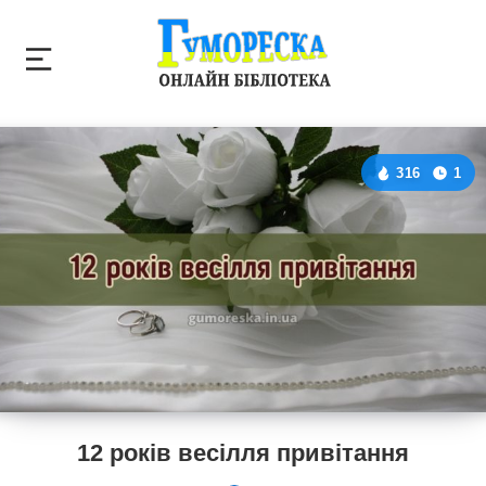
316
1
12 років весілля привітання