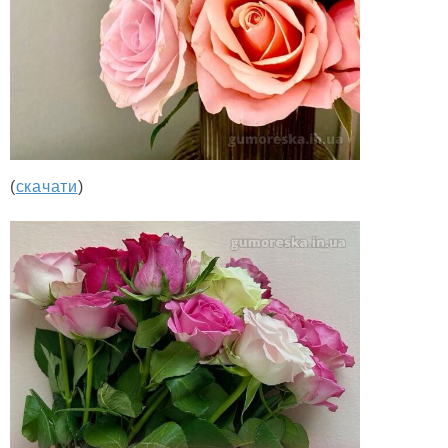
(
скачати
)