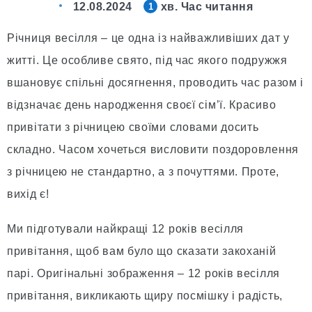
12.08.2024
хв. Час читання
1
Річниця весілля – це одна із найважливіших дат у
житті. Це особливе свято, під час якого подружжя
вшановує спільні досягнення, проводить час разом і
відзначає день народження своєї сім’ї. Красиво
привітати з річницею своїми словами досить
складно. Часом хочеться висловити поздоровлення
з річницею не стандартно, а з почуттями. Проте,
вихід є!
Ми підготували найкращі 12 років весілля
привітання, щоб вам було що сказати закоханій
парі. Оригінальні зображення – 12 років весілля
привітання, викликають щиру посмішку і радість,