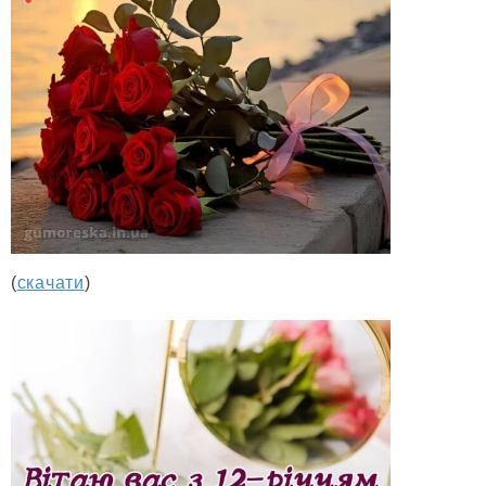
(
скачати
)