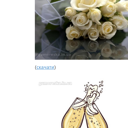
(
скачати
)