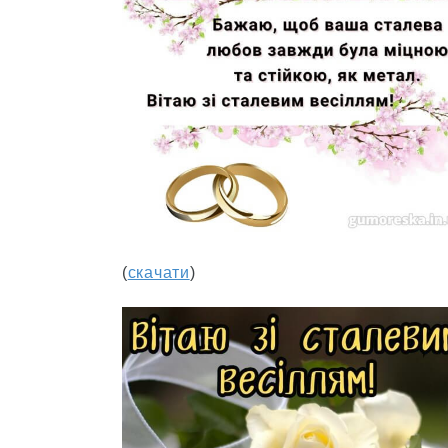
(
скачати
)