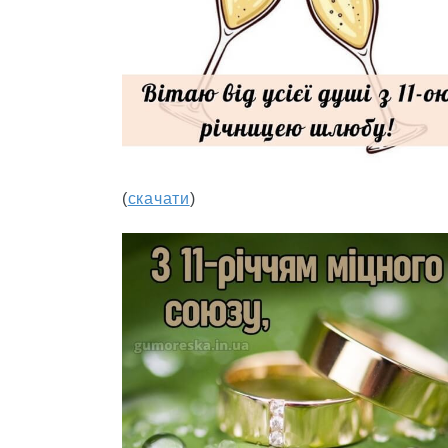
(
скачати
)