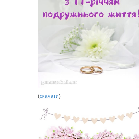
(
скачати
)