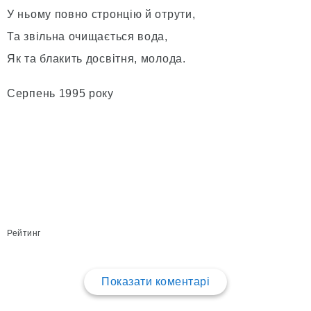
У ньому повно стронцію й отрути,
Та звільна очищається вода,
Як та блакить досвітня, молода.
Серпень 1995 року
Рейтинг
Показати коментарі