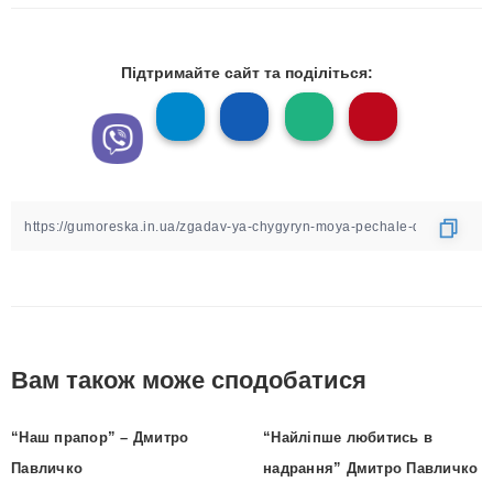
Підтримайте сайт та поділіться:
Вам також може сподобатися
“Наш прапор” – Дмитро
“Найліпше любитись в
Павличко
надрання” Дмитро Павличко