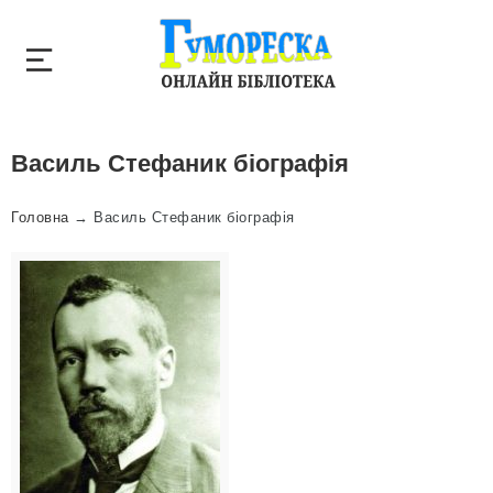
Василь Стефаник біографія
Головна
→
Василь Стефаник біографія