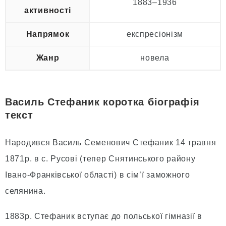
1883–1936
активності
Напрямок
експресіонізм
Жанр
новела
Василь Стефаник коротка біографія
текст
Народився Василь Семенович Стефаник 14 травня
1871р. в с. Русові (тепер Снятинського району
Івано-Франківської області) в сім’ї заможного
селянина.
1883р. Стефаник вступає до польської гімназії в