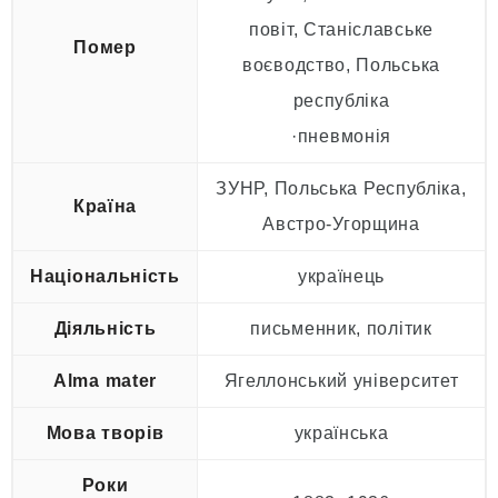
повіт, Станіславське
Помер
воєводство, Польська
республіка
·пневмонія
ЗУНР, Польська Республіка,
Країна
Австро-Угорщина
Національність
українець
Діяльність
письменник, політик
Alma mater
Ягеллонський університет
Мова творів
українська
Роки