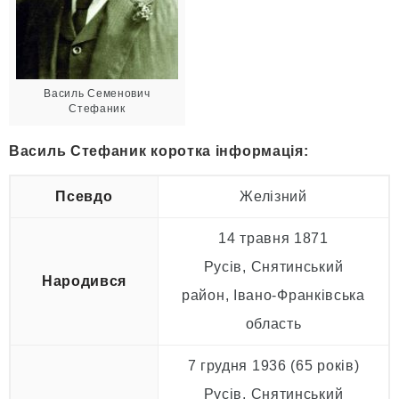
Василь Семенович
Стефаник
Василь Стефаник коротка інформація:
Псевдо
Желізний
14 травня 1871
Русів, Снятинський
Народився
район, Івано-Франківська
область
7 грудня 1936 (65 років)
Русів, Снятинський