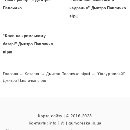
Павличко
надрання” Дмитро Павличко
вірш
“Коли на кримському
базарі” Дмитро Павличко
вірш
Головна
→
Каталог
→
Дмитро Павличко вірші
→
“Овлур живий!”
Дмитро Павличко вірш
Карта сайту
| © 2016-2023
Контакти: info [ @ ] gumoreska.in.ua