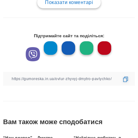
Показати коментарі
Підтримайте сайт та поділіться:
Вам також може сподобатися
“Наш прапор” – Дмитро
“Найліпше любитись в