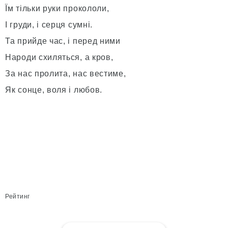
Їм тільки руки прокололи,
І груди, і серця сумні.
Та прийде час, і перед ними
Народи схиляться, а кров,
За нас пролита, нас вестиме,
Як сонце, воля і любов.
Рейтинг