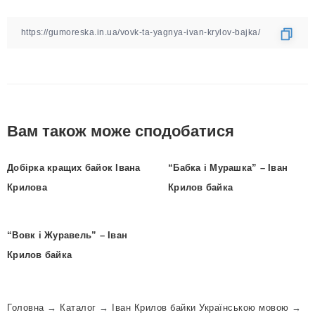
Вам також може сподобатися
Добірка кращих байок Івана
“Бабка і Мурашка” – Іван
Крилова
Крилов байка
“Вовк і Журавель” – Іван
Крилов байка
Головна
→
Каталог
→
Іван Крилов байки Українською мовою
→