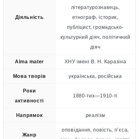
літературознавець,
Діяльність
етнограф, історик,
публіцист, громадсько-
культурний діяч, політичний
діяч
Alma mater
ХНУ імені В. Н. Каразіна
Мова творів
українська, російська
Роки
1880-тих—1910-ті
активності
Напрямок
реалізм
оповідання, повість, п’єса,
Жанр