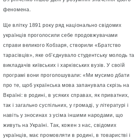
феномена.
Ще влітку 1891 року ряд національно свідомих
українців проголосили себе продовжувачами
справи великого Кобзаря, створили «Братство
тарасівців», яке об’єднувало студентську молодь та
викладачів київських і харківських вузів. У своїй
програмі вони проголошували: «Ми мусимо дбати
про те, щоб українська мова запанувала скрізь на
Вкраїні: в родині, в усяких справах, як приватних,
так і загально суспільних, у громаді, у літературі і
навіть у зносинах з усіма іншими народами, що
живуть на Україні. Так, кожен з нас, свідомих
українців, має промовляти в родині, в товаристві і