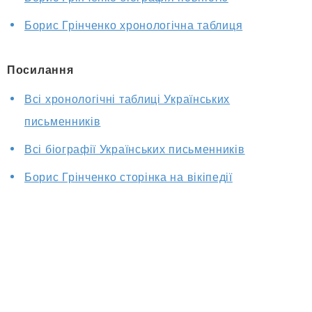
Борис Грінченко хронологічна таблиця
Посилання
Всі хронологічні таблиці Українських
письменників
Всі біографії Українських письменників
Борис Грінченко сторінка на вікіпедії