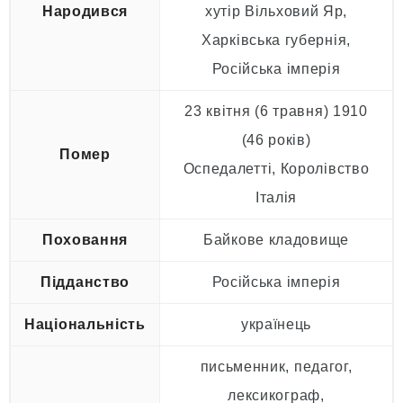
Народився
хутір Вільховий Яр,
Харківська губернія,
Російська імперія
23 квітня
(6 травня) 1910
(46 років)
Помер
Оспедалетті, Королівство
Італія
Поховання
Байкове кладовище
Підданство
Російська імперія
Національність
українець
письменник, педагог,
лексикограф,