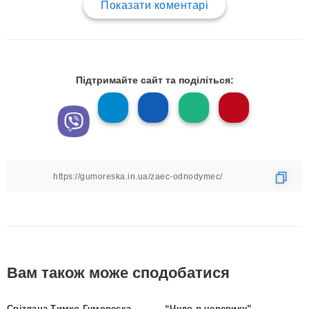
Показати коментарі
Підтримайте сайт та поділіться:
Вам також може сподобатися
Світлана Тимко Гумореска
“Чудо в черевику” –