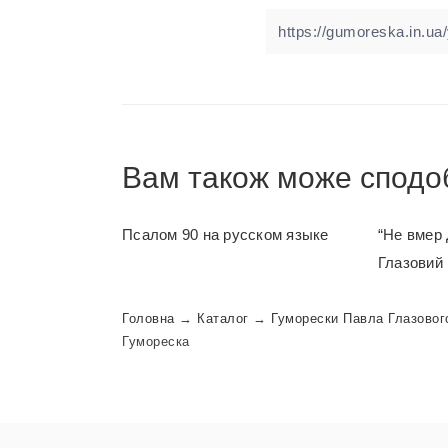
Вам також може сподо
Псалом 90 на русском языке
“Не вмер
Глазовий
Головна
→
Каталог
→
Гуморески Павла Глазовог
Гумореска