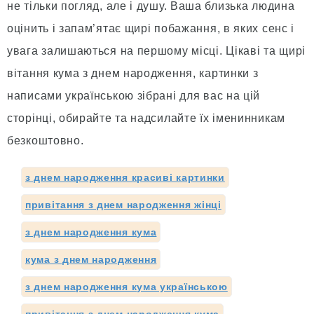
не тільки погляд, але і душу. Ваша близька людина
оцінить і запам’ятає щирі побажання, в яких сенс і
увага залишаються на першому місці. Цікаві та щирі
вітання кума з днем народження, картинки з
написами українською зібрані для вас на цій
сторінці, обирайте та надсилайте їх іменинникам
безкоштовно.
з днем народження красиві картинки
привітання з днем народження жінці
з днем народження кума
кума з днем народження
з днем народження кума українською
привітання з днем народження кума