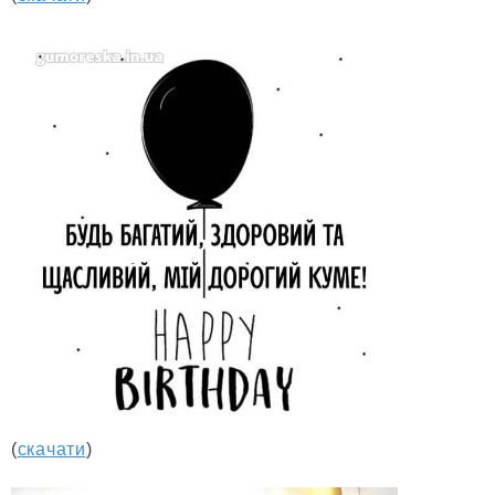
(
скачати
)