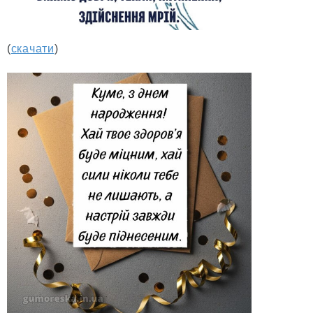
(
скачати
)