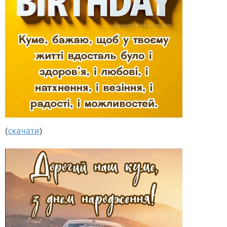
(
скачати
)