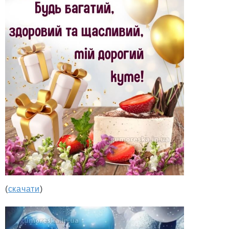
(
скачати
)