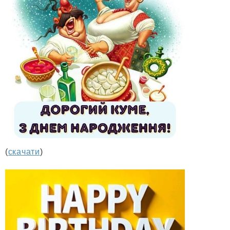
(
скачати
)