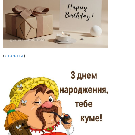
(
скачати
)