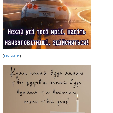
(
скачати
)