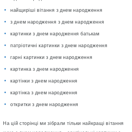
найщиріші вітання з днем народження
з днем народження з днем народження
картинки з днем народження батькам
патріотичні картинки з днем народження
гарні картинки з днем народження
картинка з днем народження
картінки з днем народження
картінка з днем народження
откритки з днем народження
На цій сторінці ми зібрали тільки найкращі вітання