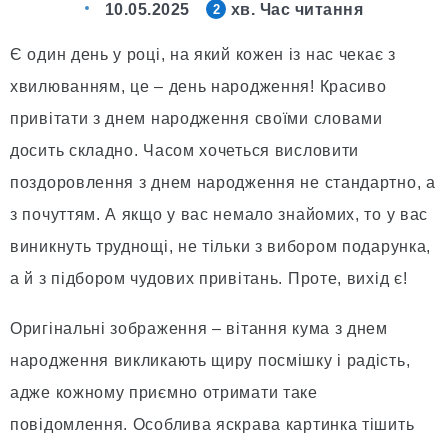
10.05.2025
хв. Час читання
2
Є один день у році, на який кожен із нас чекає з
хвилюванням, це – день народження! Красиво
привітати з днем народження своїми словами
досить складно. Часом хочеться висловити
поздоровлення з днем народження не стандартно, а
з почуттям. А якщо у вас немало знайомих, то у вас
виникнуть труднощі, не тільки з вибором подарунка,
а й з підбором чудових привітань. Проте, вихід є!
Оригінальні зображення – вітання кума з днем
народження викликають щиру посмішку і радість,
адже кожному приємно отримати таке
повідомлення. Особлива яскрава картинка тішить