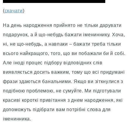
(
скачати
)
На день народження прийнято не тільки дарувати
подарунок, а й що-небудь бажати імениннику. Хоча,
ні, не що-небудь, а навпаки – бажати треба тільки
всього найкращого, того, що ви побажали би й собі.
Але іноді процес підбору відповідних слів
виявляється досить важким, тому що всі придумані
фрази здаються банальними. Якщо ви зіткнулися з
подібною проблемою, не сумуйте. Ми підготували
красиві короткі привітання з днем народження, які
допоможуть підібрати вам потрібні слова для
іменинника.