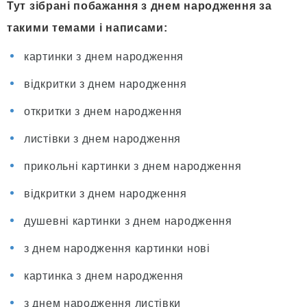
Тут зібрані побажання з днем народження за
такими темами і написами:
картинки з днем народження
відкритки з днем народження
откритки з днем народження
листівки з днем народження
прикольні картинки з днем народження
відкритки з днем народження
душевні картинки з днем народження
з днем народження картинки нові
картинка з днем народження
з днем народження листівки