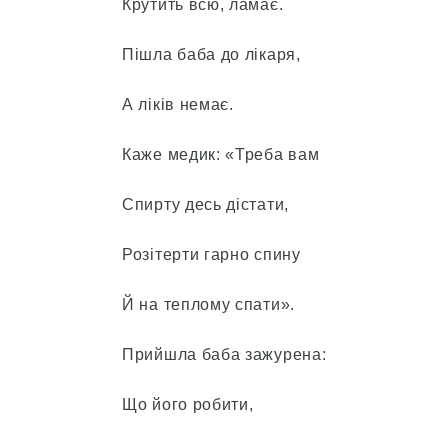
Крутить всю, ламає.
Пішла баба до лікаря,
А ліків немає.
Каже медик: «Треба вам
Спирту десь дістати,
Розітерти гарно спину
Й на теплому спати».
Прийшла баба зажурена:
Що його робити,