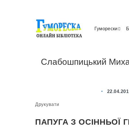
Гуморески
Б
Слабошпицький Михай
22.04.20
Друкувати
ПАПУГА З ОСІННЬОЇ Г