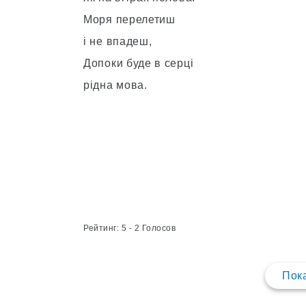
Моря перелетиш
і не впадеш,
Допоки буде в серці
рідна мова.
Рейтинг: 5 - 2 Голосов
Пока