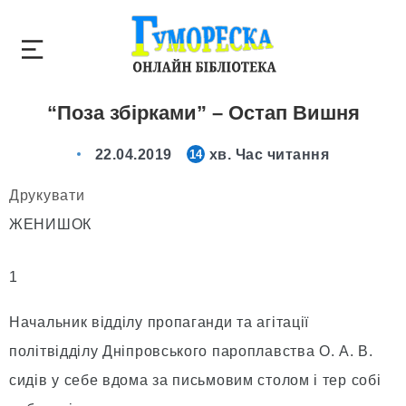
“Поза збірками” – Остап Вишня
22.04.2019
хв. Час читання
14
Друкувати
ЖЕНИШОК
1
Начальник відділу пропаганди та агітації
політвідділу Дніпровського пароплавства О. А. В.
сидів у себе вдома за письмовим столом і тер собі