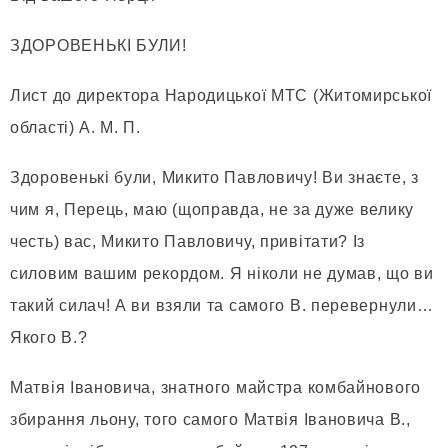
ЗДОРОВЕНЬКІ БУЛИ!
Лист до директора Народицької МТС (Житомирської
області) А. М. П.
Здоровенькі були, Микито Павловичу! Ви знаєте, з
чим я, Перець, маю (щоправда, не за дуже велику
честь) вас, Микито Павловичу, привітати? Із
силовим вашим рекордом. Я ніколи не думав, що ви
такий силач! А ви взяли та самого В. перевернули…
Якого В.?
Матвія Івановича, знатного майстра комбайнового
збирання льону, того самого Матвія Івановича В.,