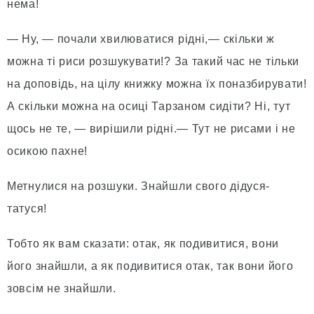
нема!
— Ну, — почали хвилюватися рідні,— скільки ж
можна ті риси розшукувати!? За такий час не тільки
на доповідь, на цілу книжку можна їх поназбирувати!
А скільки можна на осиці Тарзаном сидіти? Ні, тут
щось не те, — вирішили рідні.— Тут не рисами і не
осикою пахне!
Метнулися на розшуки. Знайшли свого дідуся-
татуся!
Тобто як вам сказати: отак, як подивитися, вони
його знайшли, а як подивитися отак, так вони його
зовсім не знайшли.