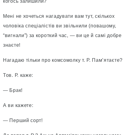
когось залишили?
Мені не хочеться нагадувати вам тут, скількох
чоловіка спеціалістів ви звільнили (повашому,
“вигнали”) за короткий час, — ви це й самі добре
знаєте!
Нагадаю тільки про комсомолку т. Р. Пам’ятаєте?
Тов. Р. каже:
— Брак!
А ви кажете:
— Перший сорт!