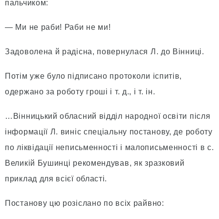
пальчиком:
— Ми не раби! Раби не ми!
Задоволена й радісна, повернулася Л. до Вінниці.
Потім уже було підписано протоколи іспитів,
одержано за роботу гроші і т. д., і т. ін.
…Вінницький обласний відділ народної освіти після
інформації Л. виніс спеціальну постанову, де роботу
по ліквідації неписьменності і малописьменності в с.
Великій Бушинці рекомендував, як зразковий
приклад для всієї області.
Постанову цю розіслано по всіх райвно: