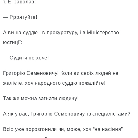
т. Е. заволав:
— Рррятуйте!
А ви на суддю і в прокуратуру, і в Міністерство
юстиції:
— Судити не хоче!
Григорію Семеновичу! Коли ви своїх людей не
жалієте, хоч народного суддю пожалійте!
Так же можна загнати людину!
А як у вас, Григорію Семеновичу, із спеціалістами?
Всіх уже порозгонили чи, може, хоч “на насіння”