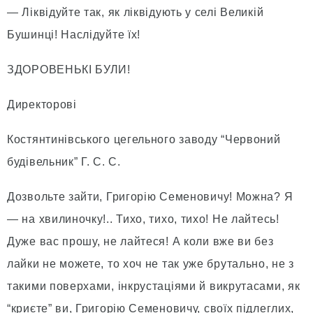
— Ліквідуйте так, як ліквідують у селі Великій
Бушинці! Наслідуйте їх!
ЗДОРОВЕНЬКІ БУЛИ!
Директорові
Костянтинівського цегельного заводу “Червоний
будівельник” Г. С. С.
Дозвольте зайти, Григорію Семеновичу! Можна? Я
— на хвилиночку!.. Тихо, тихо, тихо! Не лайтесь!
Дуже вас прошу, не лайтеся! А коли вже ви без
лайки не можете, то хоч не так уже брутально, не з
такими поверхами, інкрустаціями й викрутасами, як
“криєте” ви, Григорію Семеновичу, своїх підлеглих,