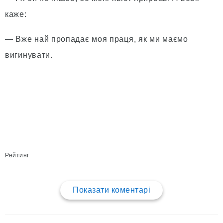
каже:
— Вже най пропадає моя праця, як ми маємо
вигинувати.
Рейтинг
Показати коментарі