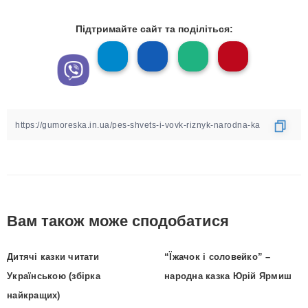
Підтримайте сайт та поділіться:
Вам також може сподобатися
Дитячі казки читати
“Їжачок і соловейко” –
Українською (збірка
народна казка Юрій Ярмиш
найкращих)