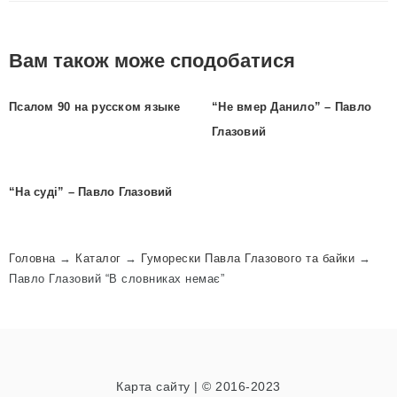
Вам також може сподобатися
Псалом 90 на русском языке
“Не вмер Данило” – Павло
Глазовий
“На суді” – Павло Глазовий
Головна
→
Каталог
→
Гуморески Павла Глазового та байки
→
Павло Глазовий “В словниках немає”
Карта сайту
| © 2016-2023