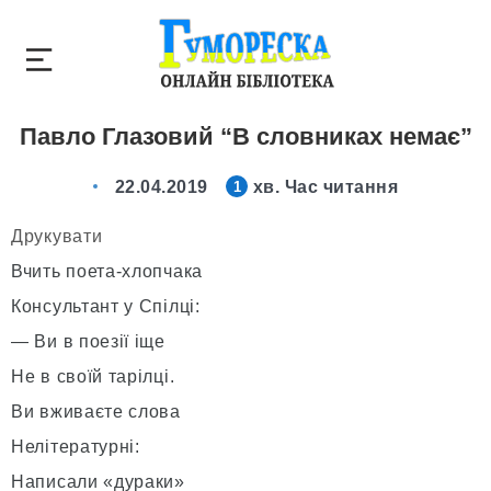
Павло Глазовий “В словниках немає”
22.04.2019
хв. Час читання
1
Друкувати
Вчить поета-хлопчака
Консультант у Спілці:
— Ви в поезії іще
Не в своїй тарілці.
Ви вживаєте слова
Нелітературні:
Написали «дураки»