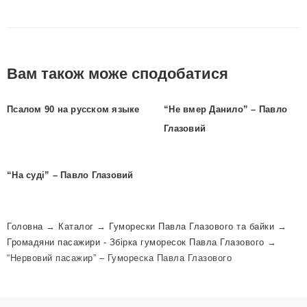
Вам також може сподобатися
Псалом 90 на русском языке
“Не вмер Данило” – Павло
Глазовий
“На суді” – Павло Глазовий
Головна
→
Каталог
→
Гуморески Павла Глазового та байки
→
Громадяни пасажири - Збірка гуморесок Павла Глазового
→
“Нервовий пасажир” – Гумореска Павла Глазового