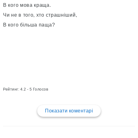
В кого мова краща.
Чи не в того, хто страшніший,
В кого більша паща?
Рейтинг: 4.2 - 5 Голосов
Показати коментарі