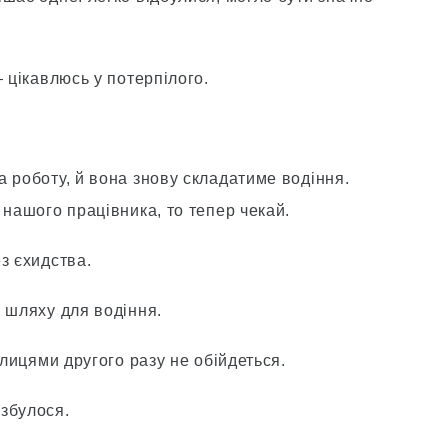
 цікавлюсь у потерпілого.
 роботу, й вона знову складатиме водіння.
 нашого працівника, то тепер чекай.
з єхидства.
 шляху для водіння.
илицями другого разу не обійдеться.
збулося.