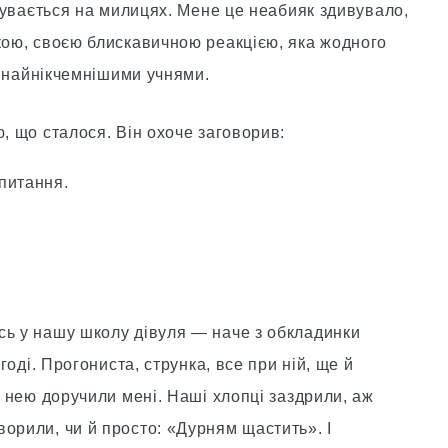
есувається на милицях. Мене це неабияк здивувало,
ркою, своєю блискавичною реакцією, яка жодного
 з найнікчемнішими учнями.
ю, що сталося. Він охоче заговорив:
питання.
сь у нашу школу дівуля — наче з обкладинки
 годі. Прогониста, струнка, все при ній, ще й
з нею доручили мені. Наші хлопці заздрили, аж
орили, чи й просто: «Дурням щастить». І