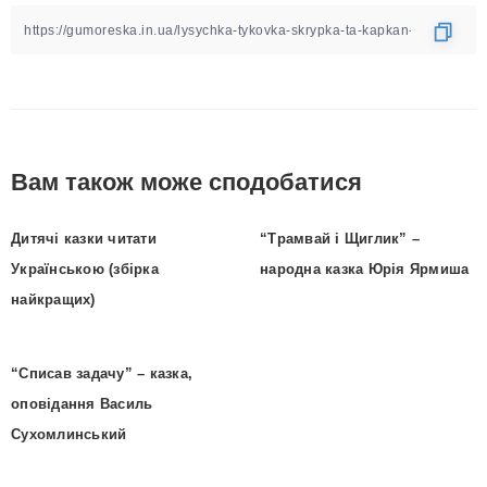
Вам також може сподобатися
Дитячі казки читати
“Трамвай і Щиглик” –
Українською (збірка
народна казка Юрія Ярмиша
найкращих)
“Списав задачу” – казка,
оповідання Василь
Сухомлинський