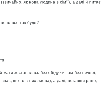
(звичайно, як нова людина в сім’ї), а далі й питає
 воно все так буде?
тя.
й мати зоставалась без обіду чи там без вечері, —
 знає, що то в них змова), а далі, вставши рано,