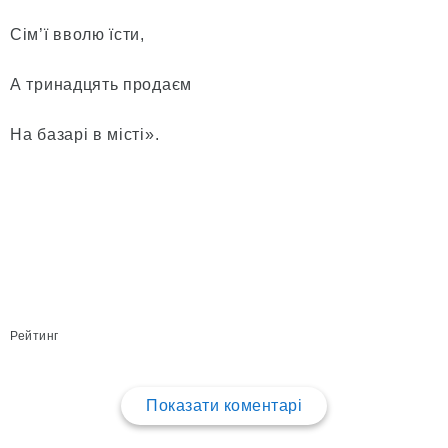
Сім’ї вволю їсти,
А тринадцять продаєм
На базарі в місті».
Рейтинг
Показати коментарі