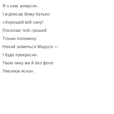
Я з нею знімуся».
І відписав йому батько:
«Хороший мій сину!
Посилаю тобі грошей
Тільки половину.
Нехай зніметься Маруся —
І буде прекрасно.
Твою пику ми й без фото
Уявляєм ясно».