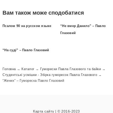
Вам також може сподобатися
Псалом 90 на русском языке
“Не вмер Данило” – Павло
Глазовий
“На суді” – Павло Глазовий
Головна
→
Каталог
→
Гуморески Павла Глазового та байки
→
Студентські усмішки - Збірка гуморесок Павла Глазового
→
“Жених” – Гумореска Павло Глазовий
Карта сайту
| © 2016-2023