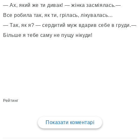
— Ах, який же ти дивак! — жінка засміялась.—
Все робила так, як ти, грілась, лікувалась…
— Так, як я? — сердитий муж вдарив себе в груди.—
Більше я тебе саму не пущу нікуди!
Рейтинг
Показати коментарі