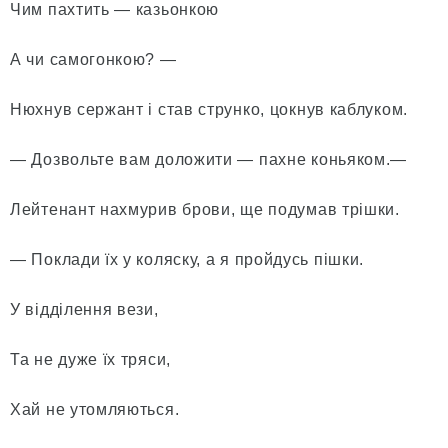
Чим пахтить — казьонкою
А чи самогонкою? —
Нюхнув сержант і став струнко, цокнув каблуком.
— Дозвольте вам доложити — пахне коньяком.—
Лейтенант нахмурив брови, ще подумав трішки.
— Поклади їх у коляску, а я пройдусь пішки.
У відділення вези,
Та не дуже їх тряси,
Хай не утомляються.