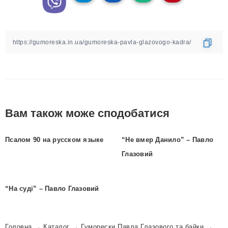
Вам також може сподобатися
Псалом 90 на русском языке
“Не вмер Данило” – Павло
Глазовий
“На суді” – Павло Глазовий
Головна
→
Каталог
→
Гуморески Павла Глазового та байки
→