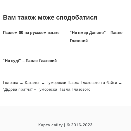
Вам також може сподобатися
Псалом 90 на русском языке
“Не вмер Данило” – Павло
Глазовий
“На суді” – Павло Глазовий
Головна
→
Каталог
→
Гуморески Павла Глазового та байки
→
“Дідова притча” – Гумореска Павла Глазового
Карта сайту
| © 2016-2023