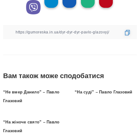
Вам також може сподобатися
“Не вмер Данило” – Павло
“На суді” – Павло Глазовий
Глазовий
“На жіноче свято” – Павло
Глазовий