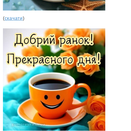
(
скачати
)