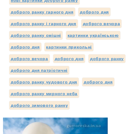
нові картинки доброго ранку
доброго ранку гарного дня
доброго дня
доброго ранку і гарного дня
доброго вечора
доброго ранку смішні
картинки українською
доброго дня
картинки прикольні
доброго вечора
доброго дня
доброго ранку
доброго дня патріотичні
доброго ранку чудового дня
доброго дня
доброго ранку мирного неба
доброго зимового ранку