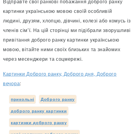
Відправте свої ранкові побажання доброго ранку
картинки українською мовою своїй особливій
людині, друзям, хлопцю, дівчині, колезі або комусь із
членів сім’ї. На цій сторінці ми підібрали зворушливі
привітання доброго ранку картинки українською
мовою, вітайте ними своїх близьких та знайомих
через месенджери та соцмережі.
Картинки Доброго ранку, Доброго дня, Доброго
вечора
:
прикольні
Доброго ранку
доброго ранку картинки
картинки доброго ранку