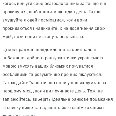
когось відчути себе благословенним за те, що він
прокинувся, щоб прожити ще один день. Також
змушуйте людей посміхатися, коли вони
прокидаються і надихайте їх на досягнення своїх
мрій, поки вони не стануть реальністю.
Ці милі ранкові повідомлення та оригінальні
побажання доброго ранку картинки українською
мовою змусять ваших близьких почуватися
особливими та розуміти що про них піклуються.
Також дайте їм знати, що вони у ваших думках на
першому місці, коли ви починаєте день. Тож, не
запізнюйтесь, виберіть ідеальне ранкове побажання
зі списку вище та надішліть його своїм коханим і
дорогим людям.