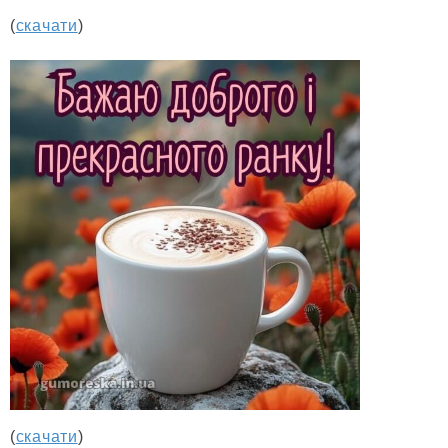
(
скачати
)
(
скачати
)