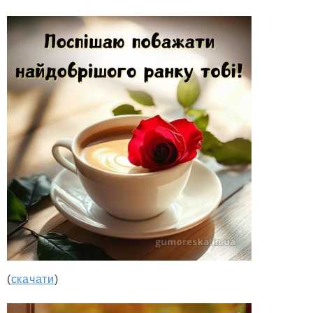
(
скачати
)