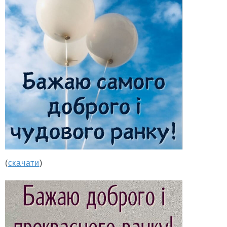
(
скачати
)