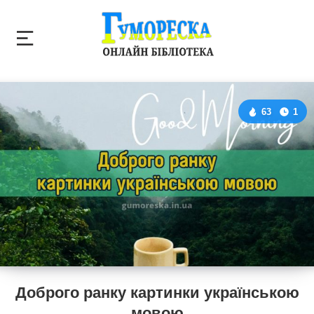
63
1
Доброго ранку картинки українською
мовою