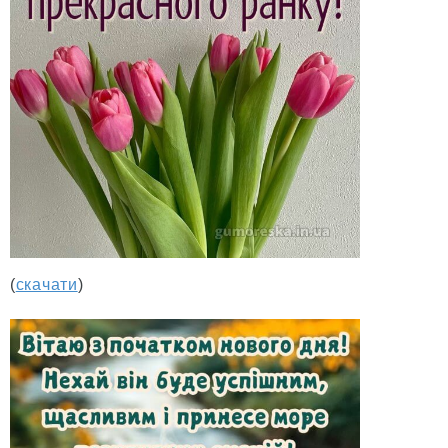
(
скачати
)