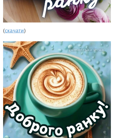
(
скачати
)