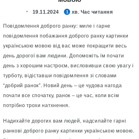
19.11.2024
хв. Час читання
1
Повідомлення доброго ранку: миле і гарне
повідомлення побажання доброго ранку картинки
українською мовою від вас може покращити весь
день дорогої вам людини. Допоможіть їм почати
день з хорошим настроєм, висловивши свою увагу і
турботу, відіставши повідомлення зі словами
“добрий ранок”. Новий день – це чудова нагода
почати все спочатку, ранок – це час, коли всім
потрібно трохи натхнення.
Надихайте дорогих вам людей, надсилайте гарні
ранкові доброго ранку картинки українською мовою.