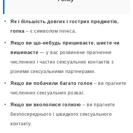
Як і більшість довгих і гострих предметів,
голка
– є символом пеніса.
Якщо ви що-небудь пришиваєте, шиєте чи
вишиваєте
— у вас розвинене прагнення
численних і частих сексуальних контактів з
різними сексуальними партнерами.
Якщо ви побачили багато голок
– ви прагнете
численних сексуальних розваг.
Якщо ви вкололися голкою
– ви прагнете
безпосереднього і швидкого сексуального
контакту.