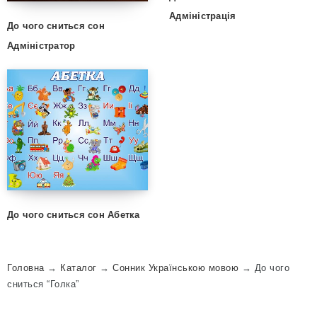
Адміністрація
До чого сниться сон
Адміністратор
До чого сниться сон Абетка
Головна
→
Каталог
→
Сонник Українською мовою
→
До чого
сниться “Голка”