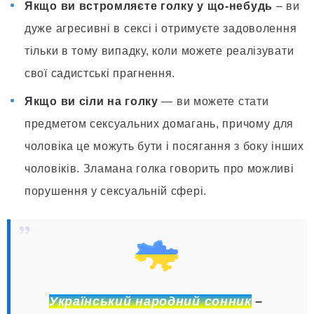
Якщо ви встромляєте голку у що-небудь
– ви
дуже агресивні в сексі і отримуєте задоволення
тільки в тому випадку, коли можете реалізувати
свої садистські прагнення.
Якщо ви сіли на голку
— ви можете стати
предметом сексуальних домагань, причому для
чоловіка це можуть бути і посягання з боку інших
чоловіків. Зламана голка говорить про можливі
порушення у сексуальній сфері.
Український народний сонник
–