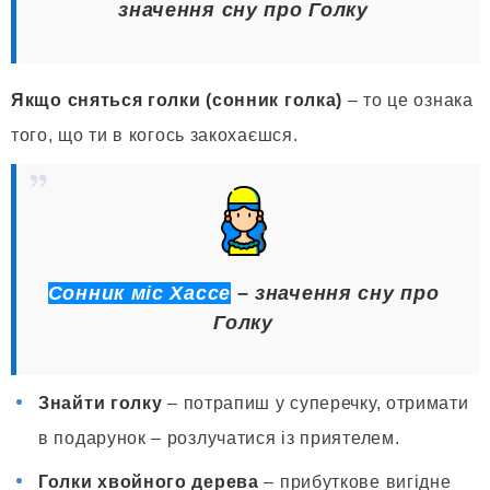
значення сну про Голку
Якщо сняться голки (сонник голка)
– то це ознака
того, що ти в когось закохаєшся.
Сонник міс Хассе
– значення сну про
Голку
Знайти голку
– потрапиш у суперечку, отримати
в подарунок – розлучатися із приятелем.
Голки хвойного дерева
– прибуткове вигідне