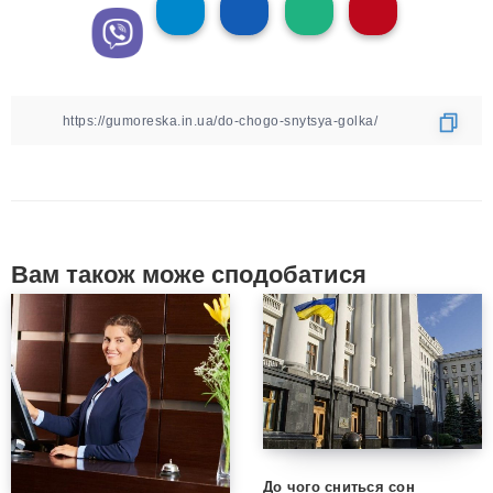
Вам також може сподобатися
До чого сниться сон