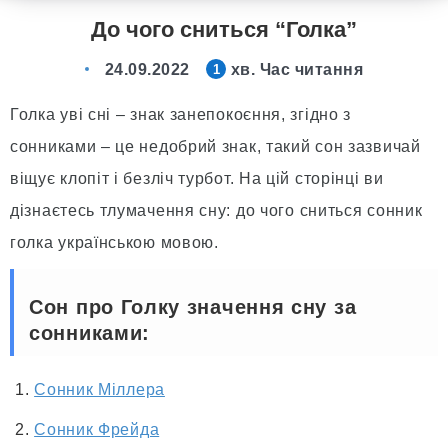
До чого сниться “Голка”
24.09.2022
хв. Час читання
1
Голка уві сні – знак занепокоєння, згідно з
сонниками – це недобрий знак, такий сон зазвичай
віщує клопіт і безліч турбот. На цій сторінці ви
дізнаєтесь тлумачення сну: до чого сниться сонник
голка українською мовою.
Сон про Голку значення сну за
сонниками:
Сонник Міллера
Сонник Фрейда