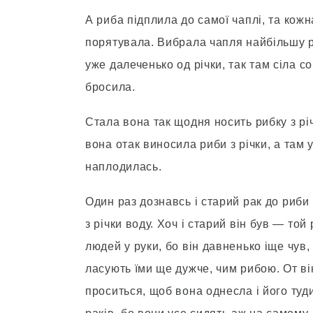
А риба підплила до самої чаплі, та кожна
порятувала. Вибрала чапля найбільшу риб
уже далеченько од річки, так там сіла соб
бросила.
Стала вона так щодня носить рибку з річ
вона отак виносила риби з річки, а там 
наплодилась.
Один раз дознавсь і старий рак до риби
з річки воду. Хоч і старий він був — той
людей у руки, бо він давненько іще чув, 
ласують їми ще дужче, чим рибою. От він 
проситься, щоб вона однесла і його туд