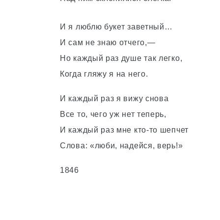
И я люблю букет заветный…
И сам не знаю отчего,—
Но каждый раз душе так легко,
Когда гляжу я на него.
И каждый раз я вижу снова
Все то, чего уж нет теперь,
И каждый раз мне кто-то шепчет
Слова: «люби, надейся, верь!»
1846