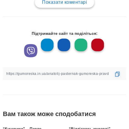
Показати коментарі
Підтримайте сайт та поділіться:
Вам також може сподобатися
“Кучерики” – Павло
“Відлітають журавлі” –