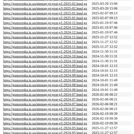
https://gumoreska.in.ua/sitemap-pt-post-p2-2025-02.html.gz
2025-03-20 15:06
https://gumoreska.in.ua/sitemap-pt-post-p3-2025-02.html.gz
2025-03-20 15:06
https://gumoreska.in.ua/sitemap-pt-post-p1-2025-01.html.gz
2025-02-07 09:13
https://gumoreska.in.ua/sitemap-pt-post-p2-2025-01.html.gz
2025-02-07 09:13
https://gumoreska.in.ua/sitemap-pt-post-p1-2024-12.html.gz
2025-01-19 07:46
https://gumoreska.in.ua/sitemap-pt-post-p2-2024-12.html.gz
2025-01-19 07:46
https://gumoreska.in.ua/sitemap-pt-post-p3-2024-12.html.gz
2025-01-19 07:46
https://gumoreska.in.ua/sitemap-pt-post-p1-2024-11.html.gz
2025-11-27 12:52
https://gumoreska.in.ua/sitemap-pt-post-p2-2024-11.html.gz
2025-11-27 12:52
https://gumoreska.in.ua/sitemap-pt-post-p3-2024-11.html.gz
2025-11-27 12:52
https://gumoreska.in.ua/sitemap-pt-post-p1-2024-10.html.gz
2024-11-30 11:31
https://gumoreska.in.ua/sitemap-pt-post-p2-2024-10.html.gz
2024-11-30 11:31
https://gumoreska.in.ua/sitemap-pt-post-p3-2024-10.html.gz
2024-11-30 11:31
https://gumoreska.in.ua/sitemap-pt-post-p1-2024-09.html.gz
2024-10-01 12:15
https://gumoreska.in.ua/sitemap-pt-post-p2-2024-09.html.gz
2024-10-01 12:15
https://gumoreska.in.ua/sitemap-pt-post-p3-2024-09.html.gz
2024-10-01 12:15
https://gumoreska.in.ua/sitemap-pt-post-p1-2024-08.html.gz
2024-10-01 11:49
https://gumoreska.in.ua/sitemap-pt-post-p2-2024-08.html.gz
2024-10-01 11:49
https://gumoreska.in.ua/sitemap-pt-post-p3-2024-08.html.gz
2024-10-01 11:49
https://gumoreska.in.ua/sitemap-pt-post-p1-2024-07.html.gz
2026-02-06 08:21
https://gumoreska.in.ua/sitemap-pt-post-p2-2024-07.html.gz
2026-02-06 08:21
https://gumoreska.in.ua/sitemap-pt-post-p3-2024-07.html.gz
2026-02-06 08:21
https://gumoreska.in.ua/sitemap-pt-post-p4-2024-07.html.gz
2026-02-06 08:21
https://gumoreska.in.ua/sitemap-pt-post-p1-2024-06.html.gz
2026-02-19 09:39
https://gumoreska.in.ua/sitemap-pt-post-p2-2024-06.html.gz
2026-02-19 09:39
https://gumoreska.in.ua/sitemap-pt-post-p3-2024-06.html.gz
2026-02-19 09:39
https://gumoreska.in.ua/sitemap-pt-post-p1-2024-05.html.gz
2025-11-27 12:57
https://gumoreska.in.ua/sitemap-pt-post-p2-2024-05.html.gz
2025-11-27 12:57