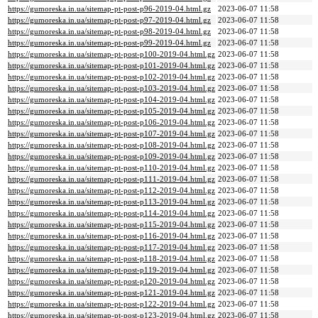
https://gumoreska.in.ua/sitemap-pt-post-p96-2019-04.html.gz
2023-06-07 11:58
https://gumoreska.in.ua/sitemap-pt-post-p97-2019-04.html.gz
2023-06-07 11:58
https://gumoreska.in.ua/sitemap-pt-post-p98-2019-04.html.gz
2023-06-07 11:58
https://gumoreska.in.ua/sitemap-pt-post-p99-2019-04.html.gz
2023-06-07 11:58
https://gumoreska.in.ua/sitemap-pt-post-p100-2019-04.html.gz
2023-06-07 11:58
https://gumoreska.in.ua/sitemap-pt-post-p101-2019-04.html.gz
2023-06-07 11:58
https://gumoreska.in.ua/sitemap-pt-post-p102-2019-04.html.gz
2023-06-07 11:58
https://gumoreska.in.ua/sitemap-pt-post-p103-2019-04.html.gz
2023-06-07 11:58
https://gumoreska.in.ua/sitemap-pt-post-p104-2019-04.html.gz
2023-06-07 11:58
https://gumoreska.in.ua/sitemap-pt-post-p105-2019-04.html.gz
2023-06-07 11:58
https://gumoreska.in.ua/sitemap-pt-post-p106-2019-04.html.gz
2023-06-07 11:58
https://gumoreska.in.ua/sitemap-pt-post-p107-2019-04.html.gz
2023-06-07 11:58
https://gumoreska.in.ua/sitemap-pt-post-p108-2019-04.html.gz
2023-06-07 11:58
https://gumoreska.in.ua/sitemap-pt-post-p109-2019-04.html.gz
2023-06-07 11:58
https://gumoreska.in.ua/sitemap-pt-post-p110-2019-04.html.gz
2023-06-07 11:58
https://gumoreska.in.ua/sitemap-pt-post-p111-2019-04.html.gz
2023-06-07 11:58
https://gumoreska.in.ua/sitemap-pt-post-p112-2019-04.html.gz
2023-06-07 11:58
https://gumoreska.in.ua/sitemap-pt-post-p113-2019-04.html.gz
2023-06-07 11:58
https://gumoreska.in.ua/sitemap-pt-post-p114-2019-04.html.gz
2023-06-07 11:58
https://gumoreska.in.ua/sitemap-pt-post-p115-2019-04.html.gz
2023-06-07 11:58
https://gumoreska.in.ua/sitemap-pt-post-p116-2019-04.html.gz
2023-06-07 11:58
https://gumoreska.in.ua/sitemap-pt-post-p117-2019-04.html.gz
2023-06-07 11:58
https://gumoreska.in.ua/sitemap-pt-post-p118-2019-04.html.gz
2023-06-07 11:58
https://gumoreska.in.ua/sitemap-pt-post-p119-2019-04.html.gz
2023-06-07 11:58
https://gumoreska.in.ua/sitemap-pt-post-p120-2019-04.html.gz
2023-06-07 11:58
https://gumoreska.in.ua/sitemap-pt-post-p121-2019-04.html.gz
2023-06-07 11:58
https://gumoreska.in.ua/sitemap-pt-post-p122-2019-04.html.gz
2023-06-07 11:58
https://gumoreska.in.ua/sitemap-pt-post-p123-2019-04.html.gz
2023-06-07 11:58