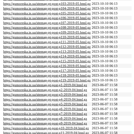
https://gumoreska.in.ua/sitemap-pt-post-p103-2019-05.html.gz
2023-10-10 06:13
https://gumoreska.in.ua/sitemap-pt-post-p104-2019-05.html.gz
2023-10-10 06:13
https://gumoreska.in.ua/sitemap-pt-post-p105-2019-05.html.gz
2023-10-10 06:13
https://gumoreska.in.ua/sitemap-pt-post-p106-2019-05.html.gz
2023-10-10 06:13
https://gumoreska.in.ua/sitemap-pt-post-p107-2019-05.html.gz
2023-10-10 06:13
https://gumoreska.in.ua/sitemap-pt-post-p108-2019-05.html.gz
2023-10-10 06:13
https://gumoreska.in.ua/sitemap-pt-post-p109-2019-05.html.gz
2023-10-10 06:13
https://gumoreska.in.ua/sitemap-pt-post-p110-2019-05.html.gz
2023-10-10 06:13
https://gumoreska.in.ua/sitemap-pt-post-p111-2019-05.html.gz
2023-10-10 06:13
https://gumoreska.in.ua/sitemap-pt-post-p112-2019-05.html.gz
2023-10-10 06:13
https://gumoreska.in.ua/sitemap-pt-post-p113-2019-05.html.gz
2023-10-10 06:13
https://gumoreska.in.ua/sitemap-pt-post-p114-2019-05.html.gz
2023-10-10 06:13
https://gumoreska.in.ua/sitemap-pt-post-p115-2019-05.html.gz
2023-10-10 06:13
https://gumoreska.in.ua/sitemap-pt-post-p116-2019-05.html.gz
2023-10-10 06:13
https://gumoreska.in.ua/sitemap-pt-post-p117-2019-05.html.gz
2023-10-10 06:13
https://gumoreska.in.ua/sitemap-pt-post-p118-2019-05.html.gz
2023-10-10 06:13
https://gumoreska.in.ua/sitemap-pt-post-p119-2019-05.html.gz
2023-10-10 06:13
https://gumoreska.in.ua/sitemap-pt-post-p1-2019-04.html.gz
2023-06-07 11:58
https://gumoreska.in.ua/sitemap-pt-post-p2-2019-04.html.gz
2023-06-07 11:58
https://gumoreska.in.ua/sitemap-pt-post-p3-2019-04.html.gz
2023-06-07 11:58
https://gumoreska.in.ua/sitemap-pt-post-p4-2019-04.html.gz
2023-06-07 11:58
https://gumoreska.in.ua/sitemap-pt-post-p5-2019-04.html.gz
2023-06-07 11:58
https://gumoreska.in.ua/sitemap-pt-post-p6-2019-04.html.gz
2023-06-07 11:58
https://gumoreska.in.ua/sitemap-pt-post-p7-2019-04.html.gz
2023-06-07 11:58
https://gumoreska.in.ua/sitemap-pt-post-p8-2019-04.html.gz
2023-06-07 11:58
https://gumoreska.in.ua/sitemap-pt-post-p9-2019-04.html.gz
2023-06-07 11:58
https://gumoreska.in.ua/sitemap-pt-post-p10-2019-04.html.gz
2023-06-07 11:58
https://gumoreska.in.ua/sitemap-pt-post-p11-2019-04.html.gz
2023-06-07 11:58