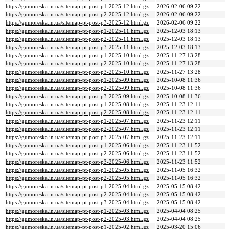
https://gumoreska.in.ua/sitemap-pt-post-p1-2025-12.html.gz
2026-02-06 09:22
https://gumoreska.in.ua/sitemap-pt-post-p2-2025-12.html.gz
2026-02-06 09:22
https://gumoreska.in.ua/sitemap-pt-post-p3-2025-12.html.gz
2026-02-06 09:22
https://gumoreska.in.ua/sitemap-pt-post-p1-2025-11.html.gz
2025-12-03 18:13
https://gumoreska.in.ua/sitemap-pt-post-p2-2025-11.html.gz
2025-12-03 18:13
https://gumoreska.in.ua/sitemap-pt-post-p3-2025-11.html.gz
2025-12-03 18:13
https://gumoreska.in.ua/sitemap-pt-post-p1-2025-10.html.gz
2025-11-27 13:28
https://gumoreska.in.ua/sitemap-pt-post-p2-2025-10.html.gz
2025-11-27 13:28
https://gumoreska.in.ua/sitemap-pt-post-p3-2025-10.html.gz
2025-11-27 13:28
https://gumoreska.in.ua/sitemap-pt-post-p1-2025-09.html.gz
2025-10-08 11:36
https://gumoreska.in.ua/sitemap-pt-post-p2-2025-09.html.gz
2025-10-08 11:36
https://gumoreska.in.ua/sitemap-pt-post-p3-2025-09.html.gz
2025-10-08 11:36
https://gumoreska.in.ua/sitemap-pt-post-p1-2025-08.html.gz
2025-11-23 12:11
https://gumoreska.in.ua/sitemap-pt-post-p2-2025-08.html.gz
2025-11-23 12:11
https://gumoreska.in.ua/sitemap-pt-post-p1-2025-07.html.gz
2025-11-23 12:11
https://gumoreska.in.ua/sitemap-pt-post-p2-2025-07.html.gz
2025-11-23 12:11
https://gumoreska.in.ua/sitemap-pt-post-p3-2025-07.html.gz
2025-11-23 12:11
https://gumoreska.in.ua/sitemap-pt-post-p1-2025-06.html.gz
2025-11-23 11:52
https://gumoreska.in.ua/sitemap-pt-post-p2-2025-06.html.gz
2025-11-23 11:52
https://gumoreska.in.ua/sitemap-pt-post-p3-2025-06.html.gz
2025-11-23 11:52
https://gumoreska.in.ua/sitemap-pt-post-p1-2025-05.html.gz
2025-11-05 16:32
https://gumoreska.in.ua/sitemap-pt-post-p2-2025-05.html.gz
2025-11-05 16:32
https://gumoreska.in.ua/sitemap-pt-post-p1-2025-04.html.gz
2025-05-15 08:42
https://gumoreska.in.ua/sitemap-pt-post-p2-2025-04.html.gz
2025-05-15 08:42
https://gumoreska.in.ua/sitemap-pt-post-p3-2025-04.html.gz
2025-05-15 08:42
https://gumoreska.in.ua/sitemap-pt-post-p1-2025-03.html.gz
2025-04-04 08:25
https://gumoreska.in.ua/sitemap-pt-post-p2-2025-03.html.gz
2025-04-04 08:25
https://gumoreska.in.ua/sitemap-pt-post-p1-2025-02.html.gz
2025-03-20 15:06