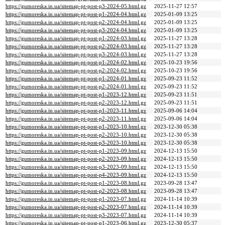
https://gumoreska.in.ua/sitemap-pt-post-p3-2024-05.html.gz
2025-11-27 12:57
https://gumoreska.in.ua/sitemap-pt-post-p1-2024-04.html.gz
2025-01-09 13:25
https://gumoreska.in.ua/sitemap-pt-post-p2-2024-04.html.gz
2025-01-09 13:25
https://gumoreska.in.ua/sitemap-pt-post-p3-2024-04.html.gz
2025-01-09 13:25
https://gumoreska.in.ua/sitemap-pt-post-p1-2024-03.html.gz
2025-11-27 13:28
https://gumoreska.in.ua/sitemap-pt-post-p2-2024-03.html.gz
2025-11-27 13:28
https://gumoreska.in.ua/sitemap-pt-post-p3-2024-03.html.gz
2025-11-27 13:28
https://gumoreska.in.ua/sitemap-pt-post-p1-2024-02.html.gz
2025-10-23 19:56
https://gumoreska.in.ua/sitemap-pt-post-p2-2024-02.html.gz
2025-10-23 19:56
https://gumoreska.in.ua/sitemap-pt-post-p1-2024-01.html.gz
2025-09-23 11:52
https://gumoreska.in.ua/sitemap-pt-post-p2-2024-01.html.gz
2025-09-23 11:52
https://gumoreska.in.ua/sitemap-pt-post-p1-2023-12.html.gz
2025-09-23 11:51
https://gumoreska.in.ua/sitemap-pt-post-p2-2023-12.html.gz
2025-09-23 11:51
https://gumoreska.in.ua/sitemap-pt-post-p1-2023-11.html.gz
2025-09-06 14:04
https://gumoreska.in.ua/sitemap-pt-post-p2-2023-11.html.gz
2025-09-06 14:04
https://gumoreska.in.ua/sitemap-pt-post-p1-2023-10.html.gz
2023-12-30 05:38
https://gumoreska.in.ua/sitemap-pt-post-p2-2023-10.html.gz
2023-12-30 05:38
https://gumoreska.in.ua/sitemap-pt-post-p3-2023-10.html.gz
2023-12-30 05:38
https://gumoreska.in.ua/sitemap-pt-post-p1-2023-09.html.gz
2024-12-13 15:50
https://gumoreska.in.ua/sitemap-pt-post-p2-2023-09.html.gz
2024-12-13 15:50
https://gumoreska.in.ua/sitemap-pt-post-p3-2023-09.html.gz
2024-12-13 15:50
https://gumoreska.in.ua/sitemap-pt-post-p4-2023-09.html.gz
2024-12-13 15:50
https://gumoreska.in.ua/sitemap-pt-post-p1-2023-08.html.gz
2023-09-28 13:47
https://gumoreska.in.ua/sitemap-pt-post-p2-2023-08.html.gz
2023-09-28 13:47
https://gumoreska.in.ua/sitemap-pt-post-p1-2023-07.html.gz
2024-11-14 10:39
https://gumoreska.in.ua/sitemap-pt-post-p2-2023-07.html.gz
2024-11-14 10:39
https://gumoreska.in.ua/sitemap-pt-post-p3-2023-07.html.gz
2024-11-14 10:39
https://gumoreska.in.ua/sitemap-pt-post-p1-2023-06.html.gz
2023-12-30 05:37