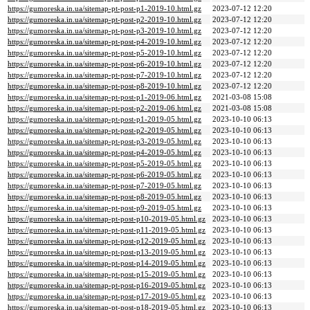
https://gumoreska.in.ua/sitemap-pt-post-p1-2019-10.html.gz
2023-07-12 12:20
https://gumoreska.in.ua/sitemap-pt-post-p2-2019-10.html.gz
2023-07-12 12:20
https://gumoreska.in.ua/sitemap-pt-post-p3-2019-10.html.gz
2023-07-12 12:20
https://gumoreska.in.ua/sitemap-pt-post-p4-2019-10.html.gz
2023-07-12 12:20
https://gumoreska.in.ua/sitemap-pt-post-p5-2019-10.html.gz
2023-07-12 12:20
https://gumoreska.in.ua/sitemap-pt-post-p6-2019-10.html.gz
2023-07-12 12:20
https://gumoreska.in.ua/sitemap-pt-post-p7-2019-10.html.gz
2023-07-12 12:20
https://gumoreska.in.ua/sitemap-pt-post-p8-2019-10.html.gz
2023-07-12 12:20
https://gumoreska.in.ua/sitemap-pt-post-p1-2019-06.html.gz
2021-03-08 15:08
https://gumoreska.in.ua/sitemap-pt-post-p2-2019-06.html.gz
2021-03-08 15:08
https://gumoreska.in.ua/sitemap-pt-post-p1-2019-05.html.gz
2023-10-10 06:13
https://gumoreska.in.ua/sitemap-pt-post-p2-2019-05.html.gz
2023-10-10 06:13
https://gumoreska.in.ua/sitemap-pt-post-p3-2019-05.html.gz
2023-10-10 06:13
https://gumoreska.in.ua/sitemap-pt-post-p4-2019-05.html.gz
2023-10-10 06:13
https://gumoreska.in.ua/sitemap-pt-post-p5-2019-05.html.gz
2023-10-10 06:13
https://gumoreska.in.ua/sitemap-pt-post-p6-2019-05.html.gz
2023-10-10 06:13
https://gumoreska.in.ua/sitemap-pt-post-p7-2019-05.html.gz
2023-10-10 06:13
https://gumoreska.in.ua/sitemap-pt-post-p8-2019-05.html.gz
2023-10-10 06:13
https://gumoreska.in.ua/sitemap-pt-post-p9-2019-05.html.gz
2023-10-10 06:13
https://gumoreska.in.ua/sitemap-pt-post-p10-2019-05.html.gz
2023-10-10 06:13
https://gumoreska.in.ua/sitemap-pt-post-p11-2019-05.html.gz
2023-10-10 06:13
https://gumoreska.in.ua/sitemap-pt-post-p12-2019-05.html.gz
2023-10-10 06:13
https://gumoreska.in.ua/sitemap-pt-post-p13-2019-05.html.gz
2023-10-10 06:13
https://gumoreska.in.ua/sitemap-pt-post-p14-2019-05.html.gz
2023-10-10 06:13
https://gumoreska.in.ua/sitemap-pt-post-p15-2019-05.html.gz
2023-10-10 06:13
https://gumoreska.in.ua/sitemap-pt-post-p16-2019-05.html.gz
2023-10-10 06:13
https://gumoreska.in.ua/sitemap-pt-post-p17-2019-05.html.gz
2023-10-10 06:13
https://gumoreska.in.ua/sitemap-pt-post-p18-2019-05.html.gz
2023-10-10 06:13