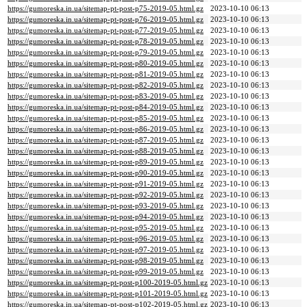
https://gumoreska.in.ua/sitemap-pt-post-p75-2019-05.html.gz
2023-10-10 06:13
https://gumoreska.in.ua/sitemap-pt-post-p76-2019-05.html.gz
2023-10-10 06:13
https://gumoreska.in.ua/sitemap-pt-post-p77-2019-05.html.gz
2023-10-10 06:13
https://gumoreska.in.ua/sitemap-pt-post-p78-2019-05.html.gz
2023-10-10 06:13
https://gumoreska.in.ua/sitemap-pt-post-p79-2019-05.html.gz
2023-10-10 06:13
https://gumoreska.in.ua/sitemap-pt-post-p80-2019-05.html.gz
2023-10-10 06:13
https://gumoreska.in.ua/sitemap-pt-post-p81-2019-05.html.gz
2023-10-10 06:13
https://gumoreska.in.ua/sitemap-pt-post-p82-2019-05.html.gz
2023-10-10 06:13
https://gumoreska.in.ua/sitemap-pt-post-p83-2019-05.html.gz
2023-10-10 06:13
https://gumoreska.in.ua/sitemap-pt-post-p84-2019-05.html.gz
2023-10-10 06:13
https://gumoreska.in.ua/sitemap-pt-post-p85-2019-05.html.gz
2023-10-10 06:13
https://gumoreska.in.ua/sitemap-pt-post-p86-2019-05.html.gz
2023-10-10 06:13
https://gumoreska.in.ua/sitemap-pt-post-p87-2019-05.html.gz
2023-10-10 06:13
https://gumoreska.in.ua/sitemap-pt-post-p88-2019-05.html.gz
2023-10-10 06:13
https://gumoreska.in.ua/sitemap-pt-post-p89-2019-05.html.gz
2023-10-10 06:13
https://gumoreska.in.ua/sitemap-pt-post-p90-2019-05.html.gz
2023-10-10 06:13
https://gumoreska.in.ua/sitemap-pt-post-p91-2019-05.html.gz
2023-10-10 06:13
https://gumoreska.in.ua/sitemap-pt-post-p92-2019-05.html.gz
2023-10-10 06:13
https://gumoreska.in.ua/sitemap-pt-post-p93-2019-05.html.gz
2023-10-10 06:13
https://gumoreska.in.ua/sitemap-pt-post-p94-2019-05.html.gz
2023-10-10 06:13
https://gumoreska.in.ua/sitemap-pt-post-p95-2019-05.html.gz
2023-10-10 06:13
https://gumoreska.in.ua/sitemap-pt-post-p96-2019-05.html.gz
2023-10-10 06:13
https://gumoreska.in.ua/sitemap-pt-post-p97-2019-05.html.gz
2023-10-10 06:13
https://gumoreska.in.ua/sitemap-pt-post-p98-2019-05.html.gz
2023-10-10 06:13
https://gumoreska.in.ua/sitemap-pt-post-p99-2019-05.html.gz
2023-10-10 06:13
https://gumoreska.in.ua/sitemap-pt-post-p100-2019-05.html.gz
2023-10-10 06:13
https://gumoreska.in.ua/sitemap-pt-post-p101-2019-05.html.gz
2023-10-10 06:13
https://gumoreska.in.ua/sitemap-pt-post-p102-2019-05.html.gz
2023-10-10 06:13