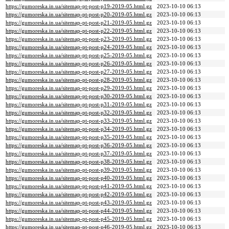
https://gumoreska.in.ua/sitemap-pt-post-p19-2019-05.html.gz
2023-10-10 06:13
https://gumoreska.in.ua/sitemap-pt-post-p20-2019-05.html.gz
2023-10-10 06:13
https://gumoreska.in.ua/sitemap-pt-post-p21-2019-05.html.gz
2023-10-10 06:13
https://gumoreska.in.ua/sitemap-pt-post-p22-2019-05.html.gz
2023-10-10 06:13
https://gumoreska.in.ua/sitemap-pt-post-p23-2019-05.html.gz
2023-10-10 06:13
https://gumoreska.in.ua/sitemap-pt-post-p24-2019-05.html.gz
2023-10-10 06:13
https://gumoreska.in.ua/sitemap-pt-post-p25-2019-05.html.gz
2023-10-10 06:13
https://gumoreska.in.ua/sitemap-pt-post-p26-2019-05.html.gz
2023-10-10 06:13
https://gumoreska.in.ua/sitemap-pt-post-p27-2019-05.html.gz
2023-10-10 06:13
https://gumoreska.in.ua/sitemap-pt-post-p28-2019-05.html.gz
2023-10-10 06:13
https://gumoreska.in.ua/sitemap-pt-post-p29-2019-05.html.gz
2023-10-10 06:13
https://gumoreska.in.ua/sitemap-pt-post-p30-2019-05.html.gz
2023-10-10 06:13
https://gumoreska.in.ua/sitemap-pt-post-p31-2019-05.html.gz
2023-10-10 06:13
https://gumoreska.in.ua/sitemap-pt-post-p32-2019-05.html.gz
2023-10-10 06:13
https://gumoreska.in.ua/sitemap-pt-post-p33-2019-05.html.gz
2023-10-10 06:13
https://gumoreska.in.ua/sitemap-pt-post-p34-2019-05.html.gz
2023-10-10 06:13
https://gumoreska.in.ua/sitemap-pt-post-p35-2019-05.html.gz
2023-10-10 06:13
https://gumoreska.in.ua/sitemap-pt-post-p36-2019-05.html.gz
2023-10-10 06:13
https://gumoreska.in.ua/sitemap-pt-post-p37-2019-05.html.gz
2023-10-10 06:13
https://gumoreska.in.ua/sitemap-pt-post-p38-2019-05.html.gz
2023-10-10 06:13
https://gumoreska.in.ua/sitemap-pt-post-p39-2019-05.html.gz
2023-10-10 06:13
https://gumoreska.in.ua/sitemap-pt-post-p40-2019-05.html.gz
2023-10-10 06:13
https://gumoreska.in.ua/sitemap-pt-post-p41-2019-05.html.gz
2023-10-10 06:13
https://gumoreska.in.ua/sitemap-pt-post-p42-2019-05.html.gz
2023-10-10 06:13
https://gumoreska.in.ua/sitemap-pt-post-p43-2019-05.html.gz
2023-10-10 06:13
https://gumoreska.in.ua/sitemap-pt-post-p44-2019-05.html.gz
2023-10-10 06:13
https://gumoreska.in.ua/sitemap-pt-post-p45-2019-05.html.gz
2023-10-10 06:13
https://gumoreska.in.ua/sitemap-pt-post-p46-2019-05.html.gz
2023-10-10 06:13