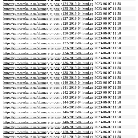
https://gumoreska.in.ua/sitemap-pt-post-p124-2019-04.html.gz
2023-06-07 11:58
https://gumoreska.in.ua/sitemap-pt-post-p125-2019-04.html.gz
2023-06-07 11:58
https://gumoreska.in.ua/sitemap-pt-post-p126-2019-04.html.gz
2023-06-07 11:58
https://gumoreska.in.ua/sitemap-pt-post-p127-2019-04.html.gz
2023-06-07 11:58
https://gumoreska.in.ua/sitemap-pt-post-p128-2019-04.html.gz
2023-06-07 11:58
https://gumoreska.in.ua/sitemap-pt-post-p129-2019-04.html.gz
2023-06-07 11:58
https://gumoreska.in.ua/sitemap-pt-post-p130-2019-04.html.gz
2023-06-07 11:58
https://gumoreska.in.ua/sitemap-pt-post-p131-2019-04.html.gz
2023-06-07 11:58
https://gumoreska.in.ua/sitemap-pt-post-p132-2019-04.html.gz
2023-06-07 11:58
https://gumoreska.in.ua/sitemap-pt-post-p133-2019-04.html.gz
2023-06-07 11:58
https://gumoreska.in.ua/sitemap-pt-post-p134-2019-04.html.gz
2023-06-07 11:58
https://gumoreska.in.ua/sitemap-pt-post-p135-2019-04.html.gz
2023-06-07 11:58
https://gumoreska.in.ua/sitemap-pt-post-p136-2019-04.html.gz
2023-06-07 11:58
https://gumoreska.in.ua/sitemap-pt-post-p137-2019-04.html.gz
2023-06-07 11:58
https://gumoreska.in.ua/sitemap-pt-post-p138-2019-04.html.gz
2023-06-07 11:58
https://gumoreska.in.ua/sitemap-pt-post-p139-2019-04.html.gz
2023-06-07 11:58
https://gumoreska.in.ua/sitemap-pt-post-p140-2019-04.html.gz
2023-06-07 11:58
https://gumoreska.in.ua/sitemap-pt-post-p141-2019-04.html.gz
2023-06-07 11:58
https://gumoreska.in.ua/sitemap-pt-post-p142-2019-04.html.gz
2023-06-07 11:58
https://gumoreska.in.ua/sitemap-pt-post-p143-2019-04.html.gz
2023-06-07 11:58
https://gumoreska.in.ua/sitemap-pt-post-p144-2019-04.html.gz
2023-06-07 11:58
https://gumoreska.in.ua/sitemap-pt-post-p145-2019-04.html.gz
2023-06-07 11:58
https://gumoreska.in.ua/sitemap-pt-post-p146-2019-04.html.gz
2023-06-07 11:58
https://gumoreska.in.ua/sitemap-pt-post-p147-2019-04.html.gz
2023-06-07 11:58
https://gumoreska.in.ua/sitemap-pt-post-p148-2019-04.html.gz
2023-06-07 11:58
https://gumoreska.in.ua/sitemap-pt-post-p149-2019-04.html.gz
2023-06-07 11:58
https://gumoreska.in.ua/sitemap-pt-post-p150-2019-04.html.gz
2023-06-07 11:58
https://gumoreska.in.ua/sitemap-pt-post-p151-2019-04.html.gz
2023-06-07 11:58