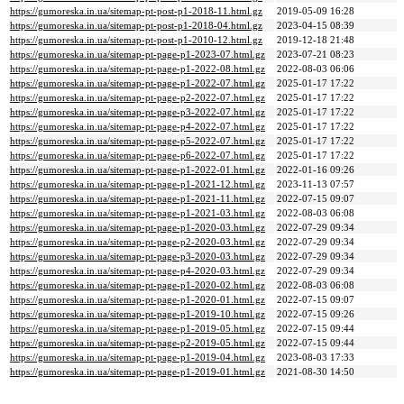
https://gumoreska.in.ua/sitemap-pt-post-p1-2018-11.html.gz
2019-05-09 16:28
https://gumoreska.in.ua/sitemap-pt-post-p1-2018-04.html.gz
2023-04-15 08:39
https://gumoreska.in.ua/sitemap-pt-post-p1-2010-12.html.gz
2019-12-18 21:48
https://gumoreska.in.ua/sitemap-pt-page-p1-2023-07.html.gz
2023-07-21 08:23
https://gumoreska.in.ua/sitemap-pt-page-p1-2022-08.html.gz
2022-08-03 06:06
https://gumoreska.in.ua/sitemap-pt-page-p1-2022-07.html.gz
2025-01-17 17:22
https://gumoreska.in.ua/sitemap-pt-page-p2-2022-07.html.gz
2025-01-17 17:22
https://gumoreska.in.ua/sitemap-pt-page-p3-2022-07.html.gz
2025-01-17 17:22
https://gumoreska.in.ua/sitemap-pt-page-p4-2022-07.html.gz
2025-01-17 17:22
https://gumoreska.in.ua/sitemap-pt-page-p5-2022-07.html.gz
2025-01-17 17:22
https://gumoreska.in.ua/sitemap-pt-page-p6-2022-07.html.gz
2025-01-17 17:22
https://gumoreska.in.ua/sitemap-pt-page-p1-2022-01.html.gz
2022-01-16 09:26
https://gumoreska.in.ua/sitemap-pt-page-p1-2021-12.html.gz
2023-11-13 07:57
https://gumoreska.in.ua/sitemap-pt-page-p1-2021-11.html.gz
2022-07-15 09:07
https://gumoreska.in.ua/sitemap-pt-page-p1-2021-03.html.gz
2022-08-03 06:08
https://gumoreska.in.ua/sitemap-pt-page-p1-2020-03.html.gz
2022-07-29 09:34
https://gumoreska.in.ua/sitemap-pt-page-p2-2020-03.html.gz
2022-07-29 09:34
https://gumoreska.in.ua/sitemap-pt-page-p3-2020-03.html.gz
2022-07-29 09:34
https://gumoreska.in.ua/sitemap-pt-page-p4-2020-03.html.gz
2022-07-29 09:34
https://gumoreska.in.ua/sitemap-pt-page-p1-2020-02.html.gz
2022-08-03 06:08
https://gumoreska.in.ua/sitemap-pt-page-p1-2020-01.html.gz
2022-07-15 09:07
https://gumoreska.in.ua/sitemap-pt-page-p1-2019-10.html.gz
2022-07-15 09:26
https://gumoreska.in.ua/sitemap-pt-page-p1-2019-05.html.gz
2022-07-15 09:44
https://gumoreska.in.ua/sitemap-pt-page-p2-2019-05.html.gz
2022-07-15 09:44
https://gumoreska.in.ua/sitemap-pt-page-p1-2019-04.html.gz
2023-08-03 17:33
https://gumoreska.in.ua/sitemap-pt-page-p1-2019-01.html.gz
2021-08-30 14:50