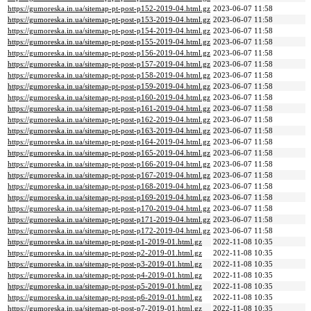
https://gumoreska.in.ua/sitemap-pt-post-p152-2019-04.html.gz
2023-06-07 11:58
https://gumoreska.in.ua/sitemap-pt-post-p153-2019-04.html.gz
2023-06-07 11:58
https://gumoreska.in.ua/sitemap-pt-post-p154-2019-04.html.gz
2023-06-07 11:58
https://gumoreska.in.ua/sitemap-pt-post-p155-2019-04.html.gz
2023-06-07 11:58
https://gumoreska.in.ua/sitemap-pt-post-p156-2019-04.html.gz
2023-06-07 11:58
https://gumoreska.in.ua/sitemap-pt-post-p157-2019-04.html.gz
2023-06-07 11:58
https://gumoreska.in.ua/sitemap-pt-post-p158-2019-04.html.gz
2023-06-07 11:58
https://gumoreska.in.ua/sitemap-pt-post-p159-2019-04.html.gz
2023-06-07 11:58
https://gumoreska.in.ua/sitemap-pt-post-p160-2019-04.html.gz
2023-06-07 11:58
https://gumoreska.in.ua/sitemap-pt-post-p161-2019-04.html.gz
2023-06-07 11:58
https://gumoreska.in.ua/sitemap-pt-post-p162-2019-04.html.gz
2023-06-07 11:58
https://gumoreska.in.ua/sitemap-pt-post-p163-2019-04.html.gz
2023-06-07 11:58
https://gumoreska.in.ua/sitemap-pt-post-p164-2019-04.html.gz
2023-06-07 11:58
https://gumoreska.in.ua/sitemap-pt-post-p165-2019-04.html.gz
2023-06-07 11:58
https://gumoreska.in.ua/sitemap-pt-post-p166-2019-04.html.gz
2023-06-07 11:58
https://gumoreska.in.ua/sitemap-pt-post-p167-2019-04.html.gz
2023-06-07 11:58
https://gumoreska.in.ua/sitemap-pt-post-p168-2019-04.html.gz
2023-06-07 11:58
https://gumoreska.in.ua/sitemap-pt-post-p169-2019-04.html.gz
2023-06-07 11:58
https://gumoreska.in.ua/sitemap-pt-post-p170-2019-04.html.gz
2023-06-07 11:58
https://gumoreska.in.ua/sitemap-pt-post-p171-2019-04.html.gz
2023-06-07 11:58
https://gumoreska.in.ua/sitemap-pt-post-p172-2019-04.html.gz
2023-06-07 11:58
https://gumoreska.in.ua/sitemap-pt-post-p1-2019-01.html.gz
2022-11-08 10:35
https://gumoreska.in.ua/sitemap-pt-post-p2-2019-01.html.gz
2022-11-08 10:35
https://gumoreska.in.ua/sitemap-pt-post-p3-2019-01.html.gz
2022-11-08 10:35
https://gumoreska.in.ua/sitemap-pt-post-p4-2019-01.html.gz
2022-11-08 10:35
https://gumoreska.in.ua/sitemap-pt-post-p5-2019-01.html.gz
2022-11-08 10:35
https://gumoreska.in.ua/sitemap-pt-post-p6-2019-01.html.gz
2022-11-08 10:35
https://gumoreska.in.ua/sitemap-pt-post-p7-2019-01.html.gz
2022-11-08 10:35