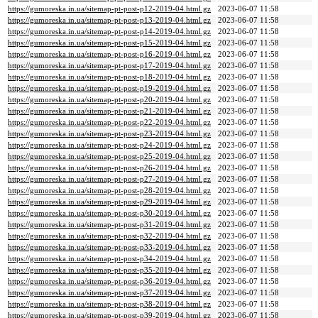
https://gumoreska.in.ua/sitemap-pt-post-p12-2019-04.html.gz
2023-06-07 11:58
https://gumoreska.in.ua/sitemap-pt-post-p13-2019-04.html.gz
2023-06-07 11:58
https://gumoreska.in.ua/sitemap-pt-post-p14-2019-04.html.gz
2023-06-07 11:58
https://gumoreska.in.ua/sitemap-pt-post-p15-2019-04.html.gz
2023-06-07 11:58
https://gumoreska.in.ua/sitemap-pt-post-p16-2019-04.html.gz
2023-06-07 11:58
https://gumoreska.in.ua/sitemap-pt-post-p17-2019-04.html.gz
2023-06-07 11:58
https://gumoreska.in.ua/sitemap-pt-post-p18-2019-04.html.gz
2023-06-07 11:58
https://gumoreska.in.ua/sitemap-pt-post-p19-2019-04.html.gz
2023-06-07 11:58
https://gumoreska.in.ua/sitemap-pt-post-p20-2019-04.html.gz
2023-06-07 11:58
https://gumoreska.in.ua/sitemap-pt-post-p21-2019-04.html.gz
2023-06-07 11:58
https://gumoreska.in.ua/sitemap-pt-post-p22-2019-04.html.gz
2023-06-07 11:58
https://gumoreska.in.ua/sitemap-pt-post-p23-2019-04.html.gz
2023-06-07 11:58
https://gumoreska.in.ua/sitemap-pt-post-p24-2019-04.html.gz
2023-06-07 11:58
https://gumoreska.in.ua/sitemap-pt-post-p25-2019-04.html.gz
2023-06-07 11:58
https://gumoreska.in.ua/sitemap-pt-post-p26-2019-04.html.gz
2023-06-07 11:58
https://gumoreska.in.ua/sitemap-pt-post-p27-2019-04.html.gz
2023-06-07 11:58
https://gumoreska.in.ua/sitemap-pt-post-p28-2019-04.html.gz
2023-06-07 11:58
https://gumoreska.in.ua/sitemap-pt-post-p29-2019-04.html.gz
2023-06-07 11:58
https://gumoreska.in.ua/sitemap-pt-post-p30-2019-04.html.gz
2023-06-07 11:58
https://gumoreska.in.ua/sitemap-pt-post-p31-2019-04.html.gz
2023-06-07 11:58
https://gumoreska.in.ua/sitemap-pt-post-p32-2019-04.html.gz
2023-06-07 11:58
https://gumoreska.in.ua/sitemap-pt-post-p33-2019-04.html.gz
2023-06-07 11:58
https://gumoreska.in.ua/sitemap-pt-post-p34-2019-04.html.gz
2023-06-07 11:58
https://gumoreska.in.ua/sitemap-pt-post-p35-2019-04.html.gz
2023-06-07 11:58
https://gumoreska.in.ua/sitemap-pt-post-p36-2019-04.html.gz
2023-06-07 11:58
https://gumoreska.in.ua/sitemap-pt-post-p37-2019-04.html.gz
2023-06-07 11:58
https://gumoreska.in.ua/sitemap-pt-post-p38-2019-04.html.gz
2023-06-07 11:58
https://gumoreska.in.ua/sitemap-pt-post-p39-2019-04.html.gz
2023-06-07 11:58