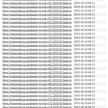
https://gumoreska.in.ua/sitemap-pt-post-p47-2019-05.html.gz
2023-10-10 06:13
https://gumoreska.in.ua/sitemap-pt-post-p48-2019-05.html.gz
2023-10-10 06:13
https://gumoreska.in.ua/sitemap-pt-post-p49-2019-05.html.gz
2023-10-10 06:13
https://gumoreska.in.ua/sitemap-pt-post-p50-2019-05.html.gz
2023-10-10 06:13
https://gumoreska.in.ua/sitemap-pt-post-p51-2019-05.html.gz
2023-10-10 06:13
https://gumoreska.in.ua/sitemap-pt-post-p52-2019-05.html.gz
2023-10-10 06:13
https://gumoreska.in.ua/sitemap-pt-post-p53-2019-05.html.gz
2023-10-10 06:13
https://gumoreska.in.ua/sitemap-pt-post-p54-2019-05.html.gz
2023-10-10 06:13
https://gumoreska.in.ua/sitemap-pt-post-p55-2019-05.html.gz
2023-10-10 06:13
https://gumoreska.in.ua/sitemap-pt-post-p56-2019-05.html.gz
2023-10-10 06:13
https://gumoreska.in.ua/sitemap-pt-post-p57-2019-05.html.gz
2023-10-10 06:13
https://gumoreska.in.ua/sitemap-pt-post-p58-2019-05.html.gz
2023-10-10 06:13
https://gumoreska.in.ua/sitemap-pt-post-p59-2019-05.html.gz
2023-10-10 06:13
https://gumoreska.in.ua/sitemap-pt-post-p60-2019-05.html.gz
2023-10-10 06:13
https://gumoreska.in.ua/sitemap-pt-post-p61-2019-05.html.gz
2023-10-10 06:13
https://gumoreska.in.ua/sitemap-pt-post-p62-2019-05.html.gz
2023-10-10 06:13
https://gumoreska.in.ua/sitemap-pt-post-p63-2019-05.html.gz
2023-10-10 06:13
https://gumoreska.in.ua/sitemap-pt-post-p64-2019-05.html.gz
2023-10-10 06:13
https://gumoreska.in.ua/sitemap-pt-post-p65-2019-05.html.gz
2023-10-10 06:13
https://gumoreska.in.ua/sitemap-pt-post-p66-2019-05.html.gz
2023-10-10 06:13
https://gumoreska.in.ua/sitemap-pt-post-p67-2019-05.html.gz
2023-10-10 06:13
https://gumoreska.in.ua/sitemap-pt-post-p68-2019-05.html.gz
2023-10-10 06:13
https://gumoreska.in.ua/sitemap-pt-post-p69-2019-05.html.gz
2023-10-10 06:13
https://gumoreska.in.ua/sitemap-pt-post-p70-2019-05.html.gz
2023-10-10 06:13
https://gumoreska.in.ua/sitemap-pt-post-p71-2019-05.html.gz
2023-10-10 06:13
https://gumoreska.in.ua/sitemap-pt-post-p72-2019-05.html.gz
2023-10-10 06:13
https://gumoreska.in.ua/sitemap-pt-post-p73-2019-05.html.gz
2023-10-10 06:13
https://gumoreska.in.ua/sitemap-pt-post-p74-2019-05.html.gz
2023-10-10 06:13