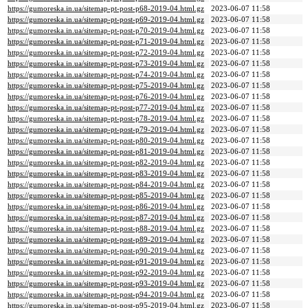
https://gumoreska.in.ua/sitemap-pt-post-p68-2019-04.html.gz
2023-06-07 11:58
https://gumoreska.in.ua/sitemap-pt-post-p69-2019-04.html.gz
2023-06-07 11:58
https://gumoreska.in.ua/sitemap-pt-post-p70-2019-04.html.gz
2023-06-07 11:58
https://gumoreska.in.ua/sitemap-pt-post-p71-2019-04.html.gz
2023-06-07 11:58
https://gumoreska.in.ua/sitemap-pt-post-p72-2019-04.html.gz
2023-06-07 11:58
https://gumoreska.in.ua/sitemap-pt-post-p73-2019-04.html.gz
2023-06-07 11:58
https://gumoreska.in.ua/sitemap-pt-post-p74-2019-04.html.gz
2023-06-07 11:58
https://gumoreska.in.ua/sitemap-pt-post-p75-2019-04.html.gz
2023-06-07 11:58
https://gumoreska.in.ua/sitemap-pt-post-p76-2019-04.html.gz
2023-06-07 11:58
https://gumoreska.in.ua/sitemap-pt-post-p77-2019-04.html.gz
2023-06-07 11:58
https://gumoreska.in.ua/sitemap-pt-post-p78-2019-04.html.gz
2023-06-07 11:58
https://gumoreska.in.ua/sitemap-pt-post-p79-2019-04.html.gz
2023-06-07 11:58
https://gumoreska.in.ua/sitemap-pt-post-p80-2019-04.html.gz
2023-06-07 11:58
https://gumoreska.in.ua/sitemap-pt-post-p81-2019-04.html.gz
2023-06-07 11:58
https://gumoreska.in.ua/sitemap-pt-post-p82-2019-04.html.gz
2023-06-07 11:58
https://gumoreska.in.ua/sitemap-pt-post-p83-2019-04.html.gz
2023-06-07 11:58
https://gumoreska.in.ua/sitemap-pt-post-p84-2019-04.html.gz
2023-06-07 11:58
https://gumoreska.in.ua/sitemap-pt-post-p85-2019-04.html.gz
2023-06-07 11:58
https://gumoreska.in.ua/sitemap-pt-post-p86-2019-04.html.gz
2023-06-07 11:58
https://gumoreska.in.ua/sitemap-pt-post-p87-2019-04.html.gz
2023-06-07 11:58
https://gumoreska.in.ua/sitemap-pt-post-p88-2019-04.html.gz
2023-06-07 11:58
https://gumoreska.in.ua/sitemap-pt-post-p89-2019-04.html.gz
2023-06-07 11:58
https://gumoreska.in.ua/sitemap-pt-post-p90-2019-04.html.gz
2023-06-07 11:58
https://gumoreska.in.ua/sitemap-pt-post-p91-2019-04.html.gz
2023-06-07 11:58
https://gumoreska.in.ua/sitemap-pt-post-p92-2019-04.html.gz
2023-06-07 11:58
https://gumoreska.in.ua/sitemap-pt-post-p93-2019-04.html.gz
2023-06-07 11:58
https://gumoreska.in.ua/sitemap-pt-post-p94-2019-04.html.gz
2023-06-07 11:58
https://gumoreska.in.ua/sitemap-pt-post-p95-2019-04.html.gz
2023-06-07 11:58