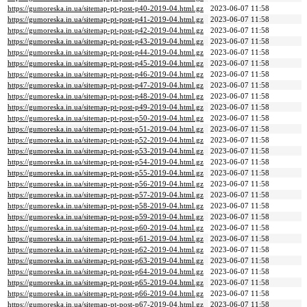
https://gumoreska.in.ua/sitemap-pt-post-p40-2019-04.html.gz
2023-06-07 11:58
https://gumoreska.in.ua/sitemap-pt-post-p41-2019-04.html.gz
2023-06-07 11:58
https://gumoreska.in.ua/sitemap-pt-post-p42-2019-04.html.gz
2023-06-07 11:58
https://gumoreska.in.ua/sitemap-pt-post-p43-2019-04.html.gz
2023-06-07 11:58
https://gumoreska.in.ua/sitemap-pt-post-p44-2019-04.html.gz
2023-06-07 11:58
https://gumoreska.in.ua/sitemap-pt-post-p45-2019-04.html.gz
2023-06-07 11:58
https://gumoreska.in.ua/sitemap-pt-post-p46-2019-04.html.gz
2023-06-07 11:58
https://gumoreska.in.ua/sitemap-pt-post-p47-2019-04.html.gz
2023-06-07 11:58
https://gumoreska.in.ua/sitemap-pt-post-p48-2019-04.html.gz
2023-06-07 11:58
https://gumoreska.in.ua/sitemap-pt-post-p49-2019-04.html.gz
2023-06-07 11:58
https://gumoreska.in.ua/sitemap-pt-post-p50-2019-04.html.gz
2023-06-07 11:58
https://gumoreska.in.ua/sitemap-pt-post-p51-2019-04.html.gz
2023-06-07 11:58
https://gumoreska.in.ua/sitemap-pt-post-p52-2019-04.html.gz
2023-06-07 11:58
https://gumoreska.in.ua/sitemap-pt-post-p53-2019-04.html.gz
2023-06-07 11:58
https://gumoreska.in.ua/sitemap-pt-post-p54-2019-04.html.gz
2023-06-07 11:58
https://gumoreska.in.ua/sitemap-pt-post-p55-2019-04.html.gz
2023-06-07 11:58
https://gumoreska.in.ua/sitemap-pt-post-p56-2019-04.html.gz
2023-06-07 11:58
https://gumoreska.in.ua/sitemap-pt-post-p57-2019-04.html.gz
2023-06-07 11:58
https://gumoreska.in.ua/sitemap-pt-post-p58-2019-04.html.gz
2023-06-07 11:58
https://gumoreska.in.ua/sitemap-pt-post-p59-2019-04.html.gz
2023-06-07 11:58
https://gumoreska.in.ua/sitemap-pt-post-p60-2019-04.html.gz
2023-06-07 11:58
https://gumoreska.in.ua/sitemap-pt-post-p61-2019-04.html.gz
2023-06-07 11:58
https://gumoreska.in.ua/sitemap-pt-post-p62-2019-04.html.gz
2023-06-07 11:58
https://gumoreska.in.ua/sitemap-pt-post-p63-2019-04.html.gz
2023-06-07 11:58
https://gumoreska.in.ua/sitemap-pt-post-p64-2019-04.html.gz
2023-06-07 11:58
https://gumoreska.in.ua/sitemap-pt-post-p65-2019-04.html.gz
2023-06-07 11:58
https://gumoreska.in.ua/sitemap-pt-post-p66-2019-04.html.gz
2023-06-07 11:58
https://gumoreska.in.ua/sitemap-pt-post-p67-2019-04.html.gz
2023-06-07 11:58